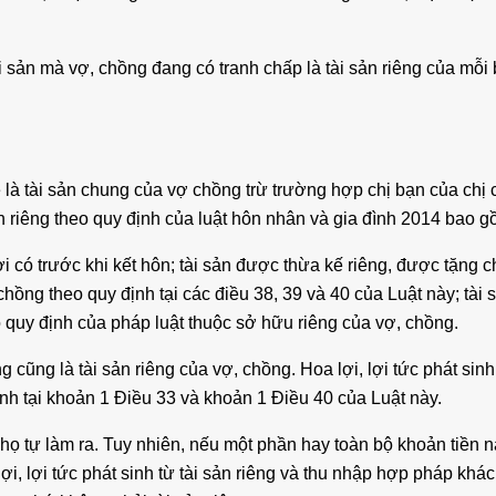
sản mà vợ, chồng đang có tranh chấp là tài sản riêng của mỗi b
 là tài sản chung của vợ chồng trừ trường hợp chị bạn của chị
ản riêng theo quy định của luật hôn nhân và gia đình 2014 bao 
 có trước khi kết hôn; tài sản được thừa kế riêng, được tặng c
chồng theo quy định tại các điều 38, 39 và 40 của Luật này; tài
o quy định của pháp luật thuộc sở hữu riêng của vợ, chồng.
 cũng là tài sản riêng của vợ, chồng. Hoa lợi, lợi tức phát sinh 
ịnh tại khoản 1 Điều 33 và khoản 1 Điều 40 của Luật này.
 họ tự làm ra. Tuy nhiên, nếu một phần hay toàn bộ khoản tiền n
i, lợi tức phát sinh từ tài sản riêng và thu nhập hợp pháp khác