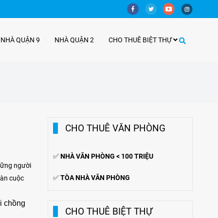
 NHÀ QUẬN 9
NHÀ QUẬN 2
CHO THUÊ BIỆT THỰ
CHO THUÊ VĂN PHÒNG
✅
NHÀ VĂN PHÒNG < 100 TRIỆU
những người
✅
TÒA NHÀ VĂN PHÒNG
toàn cuộc
i chồng
CHO THUÊ BIỆT THỰ