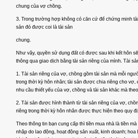
chung của vợ chồng.
3. Trong trường hợp không có căn cứ để chứng minh tài 
sản đó được coi là tài sản
chung.
Như vậy, quyền sử dụng đất có được sau khi kết hôn sẽ
thông qua giao dịch bằng tài sản riêng của mình. Tài s
1. Tài sản riêng của vợ, chồng gồm tài sản mà mỗi người
trong thời kỳ hôn nhân; tài sản được chia riêng cho vợ, 
nhu cầu thiết yếu của vợ, chồng và tài sản khác mà the
2. Tài sản được hình thành từ tài sản riêng của vợ, chồng
riêng trong thời kỳ hôn nhân được thực hiện theo quy đ
Theo thông tin bạn cung cấp thì tiền mua nhà là tiền mà
nhập do lao động, hoạt động sản xuất, kinh doanh; hoa lợ