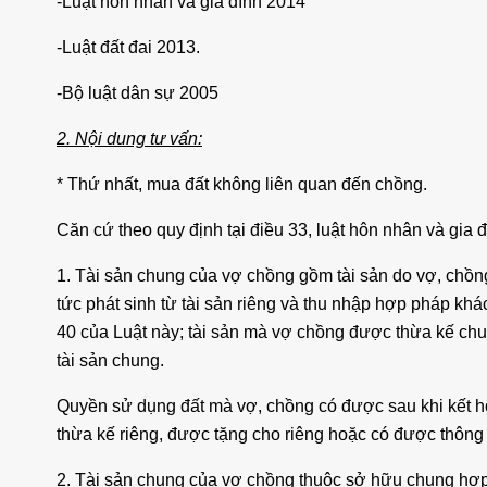
-Luật hôn nhân và gia đình 2014
-Luật đất đai 2013.
-Bộ luật dân sự 2005
2. Nội dung tư vấn:
* Thứ nhất, mua đất không liên quan đến chồng.
Căn cứ theo quy định tại điều 33, luật hôn nhân và gia
1. Tài sản chung của vợ chồng gồm tài sản do vợ, chồng 
tức phát sinh từ tài sản riêng và thu nhập hợp pháp khá
40 của Luật này; tài sản mà vợ chồng được thừa kế ch
tài sản chung.
Quyền sử dụng đất mà vợ, chồng có được sau khi kết h
thừa kế riêng, được tặng cho riêng hoặc có được thông 
2. Tài sản chung của vợ chồng thuộc sở hữu chung hợp