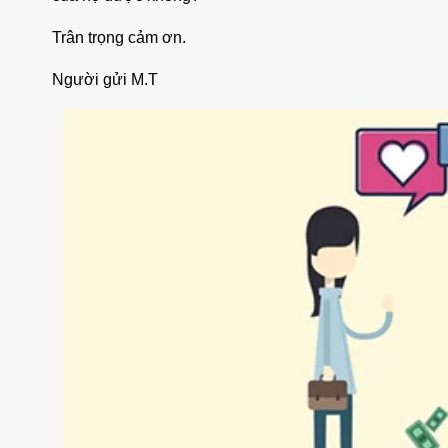
Trân trọng cảm ơn.
Người gửi M.T