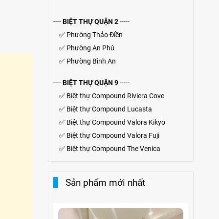
----
BIỆT THỰ QUẬN 2
-----
✅
Phường Thảo Điền
✅
Phường An Phú
✅
Phường Bình An
----
BIỆT THỰ QUẬN 9
-----
✅
Biệt thự Compound Riviera Cove
✅
Biệt thự
Compound
Lucasta
✅
Biệt thự
Compound
Valora Kikyo
✅
Biệt thự Compound Valora Fuji
✅
Biệt thự Compound The Venica
Sản phẩm mới nhất