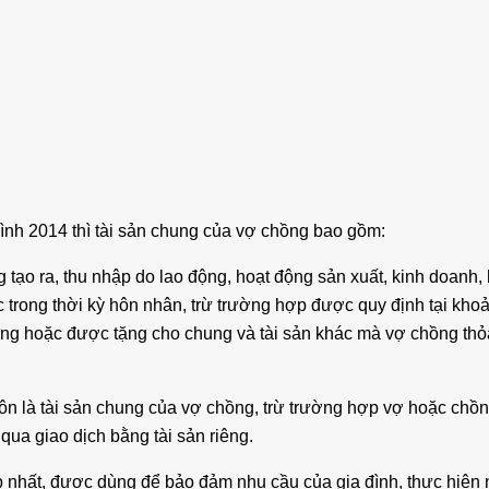
 đình 2014 thì tài sản chung của vợ chồng bao gồm:
tạo ra, thu nhập do lao động, hoạt động sản xuất, kinh doanh, h
c trong thời kỳ hôn nhân, trừ trường hợp được quy định tại kho
ung hoặc được tặng cho chung và tài sản khác mà vợ chồng thỏ
ôn là tài sản chung của vợ chồng, trừ trường hợp vợ hoặc chồ
qua giao dịch bằng tài sản riêng.
 nhất, được dùng để bảo đảm nhu cầu của gia đình, thực hiện 