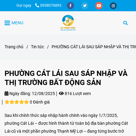
Gọi ngay
0938076893
MENU
Trang chủ
/
Tin tức
/
PHƯỜNG CÁT LÁI SAU SÁP NHẬP VÀ THỊ T
PHƯỜNG CÁT LÁI SAU SÁP NHẬP VÀ
THỊ TRƯỜNG BẤT ĐỘNG SẢN
Ngày đăng:
12/08/2025
816 Lượt xem
0 Đánh giá
Sau khi chính thức sáp nhập hành chính vào ngày 1/7/2025,
phường Cát Lái – được hình thành từ toàn bộ địa bàn phường Cát
Lái cũ và một phần phường Thạnh Mỹ Lợi – đang từng bước trở