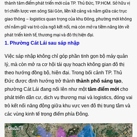
thành tâm điểm phát triển mới của TP. Thủ Đức, TP.HCM. Sở hữu vị
trí chiến lược ven sông Sài Gòn, liền kề cảng và nằm giữa các trục
giao thông – logistics quan trọng của khu Đông, phường mới không
chỉ nắm giữ vai trò cửa ngõ kết nối, mà còn mở ra tiềm năng lớn về
phát triển kinh tế, thương mại và đô thị hiện đại.
1. Phường Cát Lái sau sáp nhập
Việc sáp nhập không chỉ góp phần tinh gọn bộ máy quản
lý, mà còn mở ra cơ hội tái quy hoạch không gian đô thị
theo hướng đồng bộ, hiện đại. Trong bối cảnh TP. Thủ
Đức được định hướng trở thành
thành phố sáng tạo
,
phường Cát Lái đang nổi lên như một
tâm điểm mới
cho
phát triển dân cư, dịch vụ thương mại và logistics, đóng vai
trò kết nối năng động giữa khu vực ven đô thị trung tâm và
các vùng kinh tế trọng điểm phía Đông.