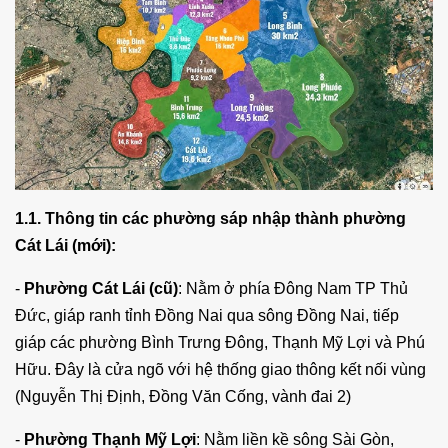
1.1. Thông tin các phường sáp nhập thành phường
Cát Lái (mới):
-
Phường Cát Lái (cũ)
: Nằm ở phía Đông Nam TP Thủ
Đức, giáp ranh tỉnh Đồng Nai qua sông Đồng Nai, tiếp
giáp các phường Bình Trưng Đông, Thạnh Mỹ Lợi và Phú
Hữu. Đây là cửa ngõ với hệ thống giao thông kết nối vùng
(Nguyễn Thị Định, Đồng Văn Cống, vành đai 2)
-
Phường Thạnh Mỹ Lợi
: Nằm liền kề sông Sài Gòn,