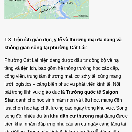
1.3. Tiện ích giáo dục, y tế và thương mại đa dạng và
không gian sống tại phường Cát Lái:
Phường Cát Lái hiện đang được đầu tư đồng bộ về hạ
tầng và tiện ích, bao gồm hệ thống trường học các cấp,
công viên, trung tâm thương mại, cơ sở y tế, cùng mạng
lưới logistics – cảng biển phục vụ phát triển kinh tế. Nổi
bật trong lĩnh vực giáo dục là
Trường quốc tế Saigon
Star
, dành cho học sinh mầm non và tiểu học, mang đến
lựa chọn học tập chất lượng cao ngay trong khu vực. Song
song đó, nhiều dự án
khu dân cư thương mại
đang được
triển khai nhằm đáp ứng nhu cầu an cư ngày càng tăng tại
khu Đông. Trong bán kính 3–5 km, cư dân dễ dàng tiếp