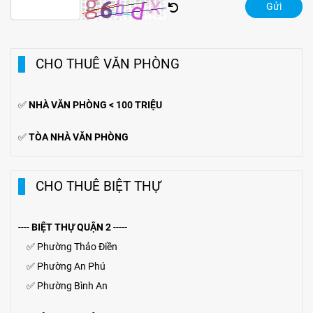
Gửi
CHO THUÊ VĂN PHÒNG
✅
NHÀ VĂN PHÒNG < 100 TRIỆU
✅
TÒA NHÀ VĂN PHÒNG
CHO THUÊ BIỆT THỰ
----
BIỆT THỰ QUẬN 2
-----
✅
Phường Thảo Điền
✅
Phường An Phú
✅
Phường Bình An