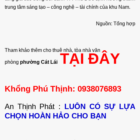
trung tâm sáng tạo – công nghệ – tài chính của khu Nam.
Nguồn: Tổng hợp
Tham khảo thêm cho thuê nhà, tòa nhà văn
TẠI ĐÂY
phòng
phường Cát Lái
Khổng Phú Thịnh: 0938076893
An Thịnh Phát :
LUÔN CÓ SỰ LỰA
CHỌN HOÀN HẢO CHO BẠN