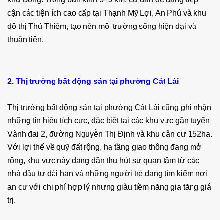
cận các tiện ích cao cấp tại Thạnh Mỹ Lợi, An Phú và khu
đô thị Thủ Thiêm, tạo nên môi trường sống hiện đại và
thuận tiện.
2. Thị trường bất động sản tại phường Cát Lái
Thị trường bất động sản tại phường Cát Lái cũng ghi nhận
những tín hiệu tích cực, đặc biệt tại các khu vực gần tuyến
Vành đai 2, đường Nguyễn Thị Định và khu dân cư 152ha.
Với lợi thế về quỹ đất rộng, hạ tầng giao thông đang mở
rộng, khu vực này đang dần thu hút sự quan tâm từ các
nhà đầu tư dài hạn và những người trẻ đang tìm kiếm nơi
an cư với chi phí hợp lý nhưng giàu tiềm năng gia tăng giá
trị.