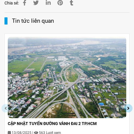
Chia sẻ:
Tin tức liên quan
CẬP NHẬT TUYẾN ĐƯỜNG VÀNH ĐAI 2 TP.HCM
13/08/2025
|
563 Lượt xem