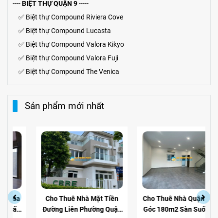
----
BIỆT THỰ QUẬN 9
-----
✅
Biệt thự Compound Riviera Cove
✅
Biệt thự
Compound
Lucasta
✅
Biệt thự
Compound
Valora Kikyo
✅
Biệt thự Compound Valora Fuji
✅
Biệt thự Compound The Venica
Sản phẩm mới nhất
Cho Thuê Nhà Mặt Tiền
Cho Thuê Nhà Quận 9 Căn
Đường Liên Phường Quận
Góc 180m2 Sàn Suốt Làm