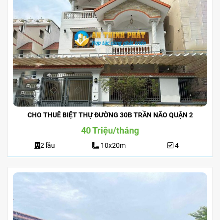
CHO THUÊ BIỆT THỰ ĐƯỜNG 30B TRẦN NÃO QUẬN 2
40 Triệu/tháng
2 lầu
10x20m
4