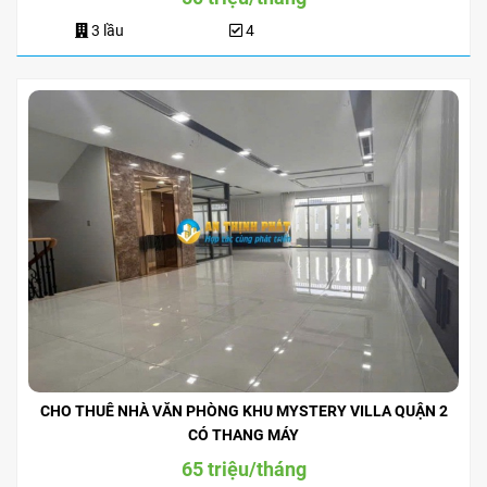
3 lầu
4
CHO THUÊ NHÀ VĂN PHÒNG KHU MYSTERY VILLA QUẬN 2
CÓ THANG MÁY
65 triệu/tháng