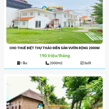
CHO THUÊ BIỆT THỰ THẢO ĐIỀN SÂN VƯỜN RỘNG 2000M
190 triệu/tháng
1 lầu
2000m2
Suốt