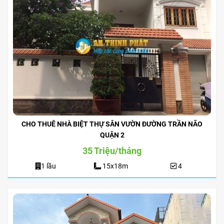
CHO THUÊ NHÀ BIỆT THỰ SÂN VƯỜN ĐƯỜNG TRẦN NÃO
QUẬN 2
35 Triệu/tháng
1 lầu
15x18m
4