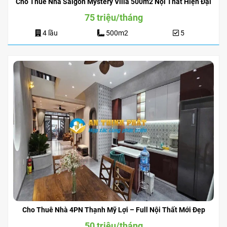
Cho Thuê Nhà Saigon Mystery Villa 500m2 Nội Thất Hiện Đại
75 triệu/tháng
4 lầu
500m2
5
Cho Thuê Nhà 4PN Thạnh Mỹ Lợi – Full Nội Thất Mới Đẹp
50 triệu/tháng