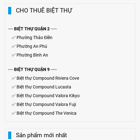
CHO THUÊ BIỆT THỰ
----
BIỆT THỰ QUẬN 2
-----
✅
Phường Thảo Điền
✅
Phường An Phú
✅
Phường Bình An
----
BIỆT THỰ QUẬN 9
-----
✅
Biệt thự Compound Riviera Cove
✅
Biệt thự
Compound
Lucasta
✅
Biệt thự
Compound
Valora Kikyo
✅
Biệt thự Compound Valora Fuji
✅
Biệt thự Compound The Venica
Sản phẩm mới nhất