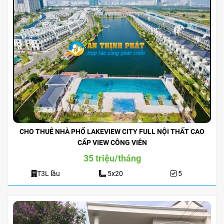
CHO THUÊ NHÀ PHỐ LAKEVIEW CITY FULL NỘI THẤT CAO
CẤP VIEW CÔNG VIÊN
35 triệu/tháng
T3L lầu
5x20
5