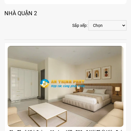
NHÀ QUẬN 2
Sắp xếp: