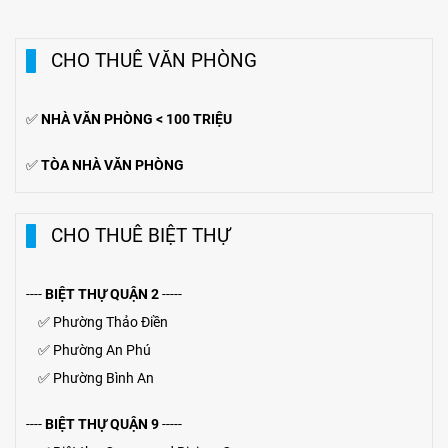
CHO THUÊ VĂN PHÒNG
✅
NHÀ VĂN PHÒNG < 100 TRIỆU
✅
TÒA NHÀ VĂN PHÒNG
CHO THUÊ BIỆT THỰ
----
BIỆT THỰ QUẬN 2
-----
✅
Phường Thảo Điền
✅
Phường An Phú
✅
Phường Bình An
----
BIỆT THỰ QUẬN 9
-----