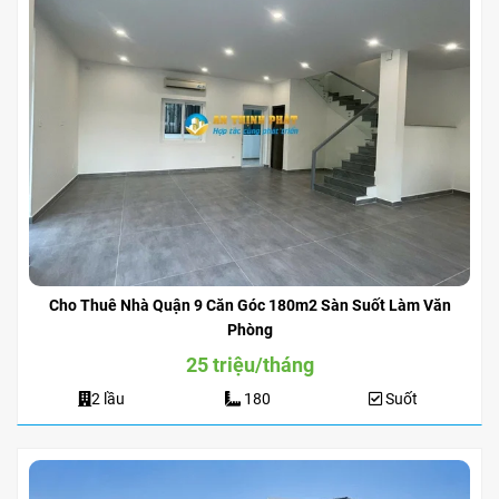
Cho Thuê Nhà Quận 9 Căn Góc 180m2 Sàn Suốt Làm Văn
Phòng
25 triệu/tháng
2 lầu
180
Suốt