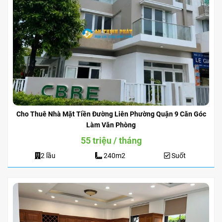
Cho Thuê Nhà Mặt Tiền Đường Liên Phường Quận 9 Căn Góc
Làm Văn Phòng
55 triệu / tháng
2 lầu
240m2
Suốt