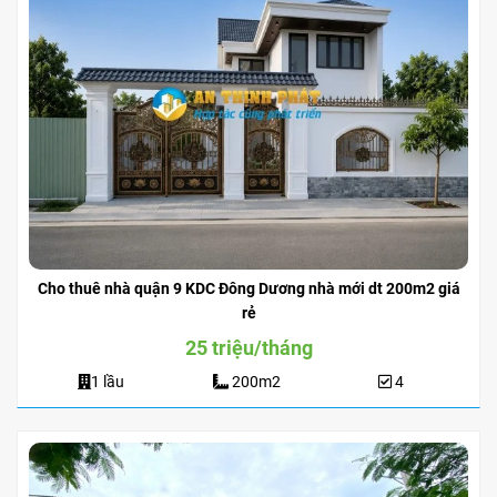
Cho thuê nhà quận 9 KDC Đông Dương nhà mới dt 200m2 giá
rẻ
25 triệu/tháng
1 lầu
200m2
4