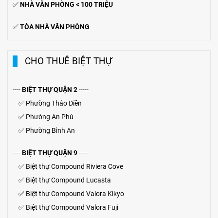
✅
NHÀ VĂN PHÒNG < 100 TRIỆU
✅
TÒA NHÀ VĂN PHÒNG
CHO THUÊ BIỆT THỰ
----
BIỆT THỰ QUẬN 2
-----
✅
Phường Thảo Điền
✅
Phường An Phú
✅
Phường Bình An
----
BIỆT THỰ QUẬN 9
-----
✅
Biệt thự Compound Riviera Cove
✅
Biệt thự
Compound
Lucasta
✅
Biệt thự
Compound
Valora Kikyo
✅
Biệt thự Compound Valora Fuji