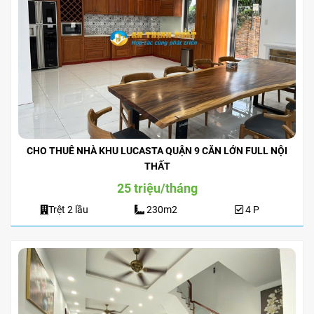
CHO THUÊ NHÀ KHU LUCASTA QUẬN 9 CĂN LỚN FULL NỘI
THẤT
25 triệu/tháng
Trệt 2 lầu
230m2
4 P