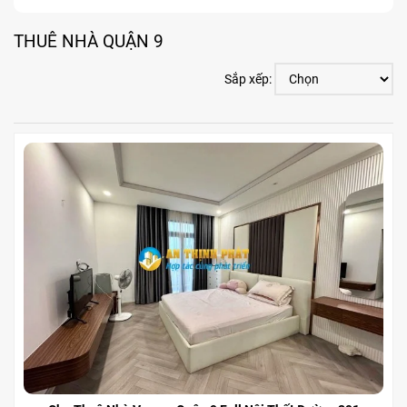
THUÊ NHÀ QUẬN 9
Sắp xếp: