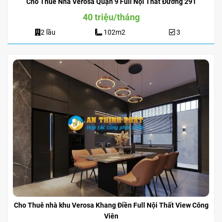
Cho Thuê Nhà Verosa Quận 9 Full Nội Thất Đường 291
40 triệu/tháng
2 lầu
102m2
3
Cho Thuê nhà khu Verosa Khang Điền Full Nội Thất View Công
Viên