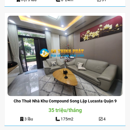
Cho Thuê Nhà Khu Compound Song Lập Lucasta Quận 9
35 triệu/tháng
3 lầu
175m2
4