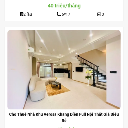
40 triệu/tháng
2 lầu
6*17
3
Cho Thuê Nhà Khu Verosa Khang Điền Full Nội Thất Giá Siêu
Rẻ