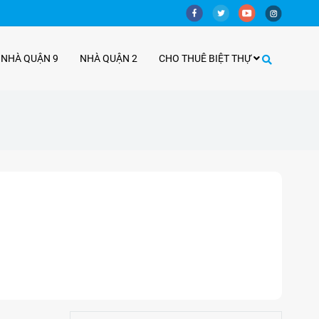
 NHÀ QUẬN 9
NHÀ QUẬN 2
CHO THUÊ BIỆT THỰ