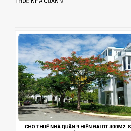
THUÊ NHÀ QUẬN 9
CHO THUÊ NHÀ QUẬN 9 HIỆN ĐẠI DT 400M2, 