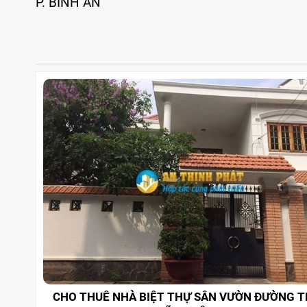
P. BÌNH AN
CHO THUÊ NHÀ BIỆT THỰ SÂN VƯỜN ĐƯỜNG 