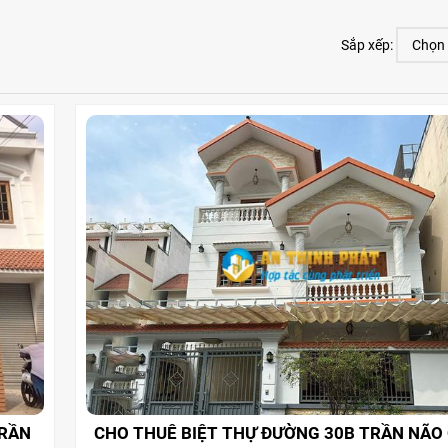
Sắp xếp:
TRẦN
CHO THUÊ BIỆT THỰ ĐƯỜNG 30B TRẦN NÃO