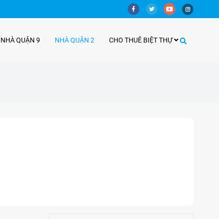
 NHÀ QUẬN 9
NHÀ QUẬN 2
CHO THUÊ BIỆT THỰ