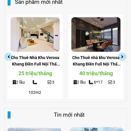
Sản phẩm mới nhất
Cho Thuê Nhà Khu Verosa
Cho Thuê nhà khu Verosa
Khang Điền Full Nội Thất
Khang Điền Full Nội Thất
Giá Siêu Rẻ
View Công Viên
25 triệu/tháng
40 triệu/tháng
2 lầu
3
2 lầu
6*17
3
102m2
Tin mới nhất