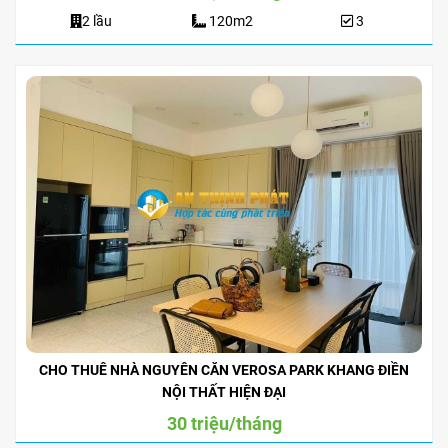
2 lầu
120m2
3
CHO THUÊ NHÀ NGUYÊN CĂN VEROSA PARK KHANG ĐIỀN
NỘI THẤT HIỆN ĐẠI
30 triệu/tháng