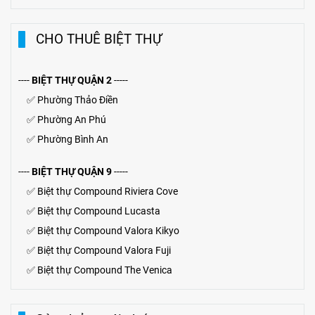
CHO THUÊ BIỆT THỰ
----
BIỆT THỰ QUẬN 2
-----
✅
Phường Thảo Điền
✅
Phường An Phú
✅
Phường Bình An
----
BIỆT THỰ QUẬN 9
-----
✅
Biệt thự Compound Riviera Cove
✅
Biệt thự
Compound
Lucasta
✅
Biệt thự
Compound
Valora Kikyo
✅
Biệt thự Compound Valora Fuji
✅
Biệt thự Compound The Venica