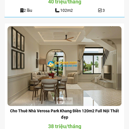
40 triệu/tháng
2 lầu
102m2
3
Cho Thuê Nhà Verosa Park Khang Điền 120m2 Full Nội Thất
đẹp
38 triệu/tháng