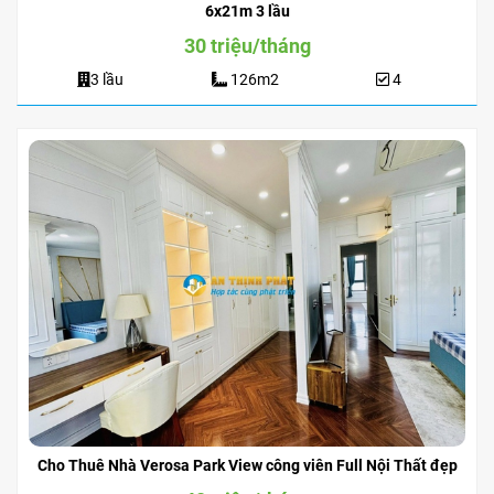
6x21m 3 lầu
30 triệu/tháng
3 lầu
126m2
4
Cho Thuê Nhà Verosa Park View công viên Full Nội Thất đẹp