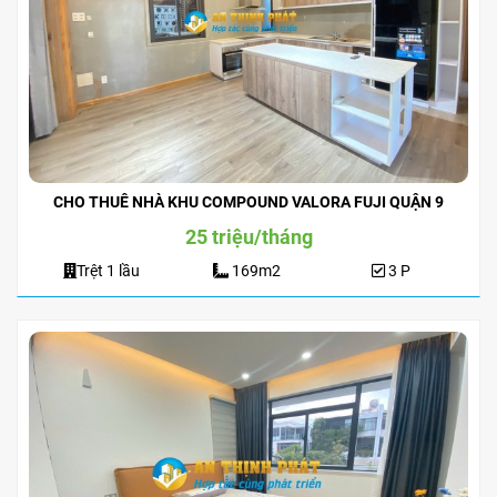
CHO THUÊ NHÀ KHU COMPOUND VALORA FUJI QUẬN 9
25 triệu/tháng
Trệt 1 lầu
169m2
3 P