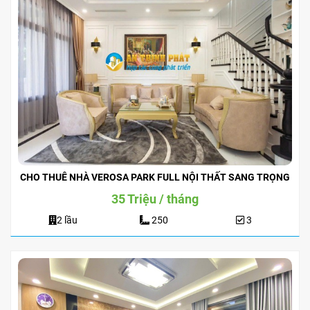
CHO THUÊ NHÀ VEROSA PARK FULL NỘI THẤT SANG TRỌNG
35 Triệu / tháng
2 lầu
250
3