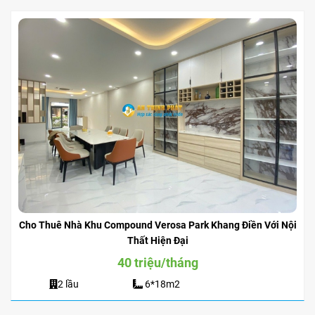
Cho Thuê Nhà Khu Compound Verosa Park Khang Điền Với Nội
Thất Hiện Đại
40 triệu/tháng
2 lầu
6*18m2