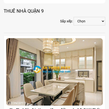
THUÊ NHÀ QUẬN 9
Sắp xếp: