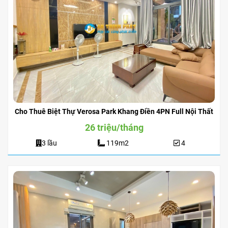
Cho Thuê Biệt Thự Verosa Park Khang Điền 4PN Full Nội Thất
26 triệu/tháng
3 lầu
119m2
4