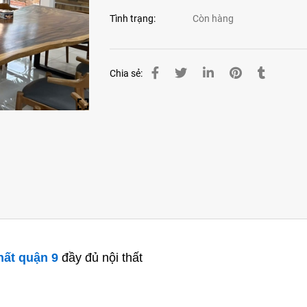
Tình trạng:
Còn hàng
Chia sẻ:
hất quận 9
đầy đủ nội thất