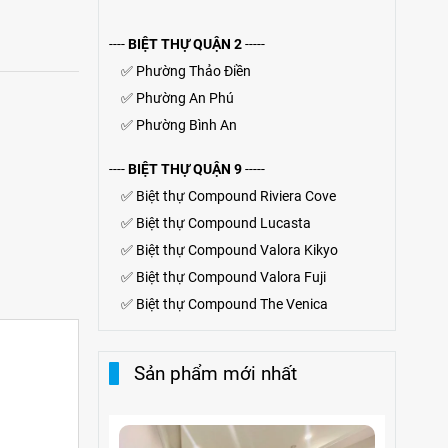
----
BIỆT THỰ QUẬN 2
-----
✅
Phường Thảo Điền
✅
Phường An Phú
✅
Phường Bình An
----
BIỆT THỰ QUẬN 9
-----
✅
Biệt thự Compound Riviera Cove
✅
Biệt thự
Compound
Lucasta
✅
Biệt thự
Compound
Valora Kikyo
✅
Biệt thự Compound Valora Fuji
✅
Biệt thự Compound The Venica
Sản phẩm mới nhất