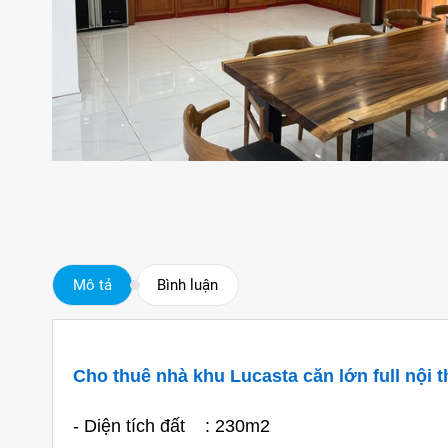
Mô tả
Bình luận
Cho thuê nhà khu Lucasta căn lớn full nội t
- Diện tích đất : 230m2