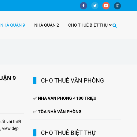
 NHÀ QUẬN 9
NHÀ QUẬN 2
CHO THUÊ BIỆT THỰ
UẬN 9
CHO THUÊ VĂN PHÒNG
✅
NHÀ VĂN PHÒNG < 100 TRIỆU
✅
TÒA NHÀ VĂN PHÒNG
ất với thiết
, view đẹp
CHO THUÊ BIỆT THỰ