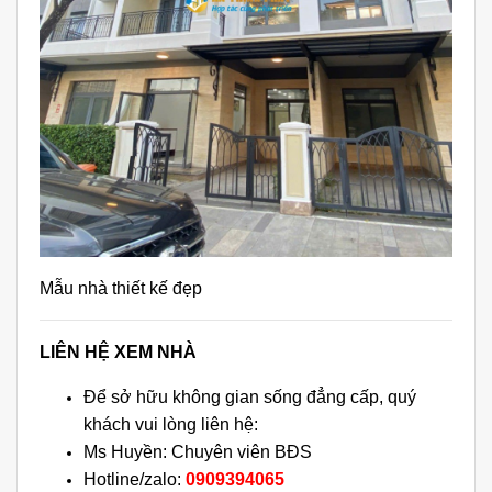
Mẫu nhà thiết kế đẹp
LIÊN HỆ XEM NHÀ
Để sở hữu không gian sống đẳng cấp, quý
khách vui lòng liên hệ:
Ms Huyền: Chuyên viên BĐS
Hotline/zalo:
0909394065