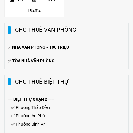
102m2
CHO THUÊ VĂN PHÒNG
✅
NHÀ VĂN PHÒNG < 100 TRIỆU
✅
TÒA NHÀ VĂN PHÒNG
CHO THUÊ BIỆT THỰ
----
BIỆT THỰ QUẬN 2
-----
✅
Phường Thảo Điền
✅
Phường An Phú
✅
Phường Bình An