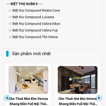
----
BIỆT THỰ QUẬN 9
-----
✅
Biệt thự Compound Riviera Cove
✅
Biệt thự
Compound
Lucasta
✅
Biệt thự
Compound
Valora Kikyo
✅
Biệt thự Compound Valora Fuji
✅
Biệt thự Compound The Venica
Sản phẩm mới nhất
Cho Thuê Nhà Khu Verosa
Cho Thuê nhà khu Verosa
Khang Điền Full Nội Thất
Khang Điền Full Nội Thất