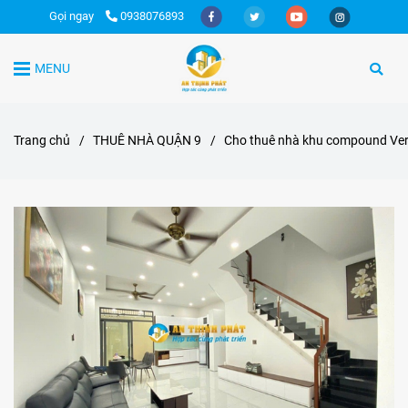
Gọi ngay
0938076893
MENU
Trang chủ
/
THUÊ NHÀ QUẬN 9
/
Cho thuê nhà khu compound Ver