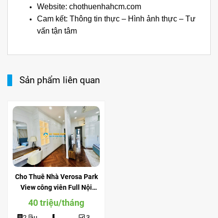
Website: chothuenhahcm.com
Cam kết: Thông tin thực – Hình ảnh thực – Tư
vấn tận tâm
Sản phẩm liên quan
Cho Thuê Nhà Verosa Park
View công viên Full Nội
Thất đẹp
40 triệu/tháng
2 lầu
3