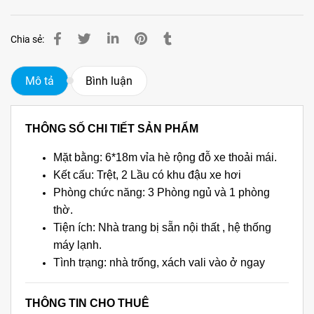
Chia sẻ:
Mô tả
Bình luận
THÔNG SỐ CHI TIẾT SẢN PHẨM
Mặt bằng: 6*18m vỉa hè rộng đỗ xe thoải mái.
Kết cấu: Trệt, 2 Lầu có khu đậu xe hơi
Phòng chức năng: 3 Phòng ngủ và 1 phòng
thờ.
Tiện ích: Nhà trang bị sẵn nội thất , hệ thống
máy lạnh.
Tình trạng: nhà trống, xách vali vào ở ngay
THÔNG TIN CHO THUÊ