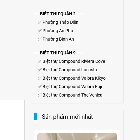
----
BIỆT THỰ QUẬN 2
-----
✅
Phường Thảo Điền
✅
Phường An Phú
✅
Phường Bình An
----
BIỆT THỰ QUẬN 9
-----
✅
Biệt thự Compound Riviera Cove
✅
Biệt thự
Compound
Lucasta
✅
Biệt thự
Compound
Valora Kikyo
✅
Biệt thự Compound Valora Fuji
✅
Biệt thự Compound The Venica
Sản phẩm mới nhất