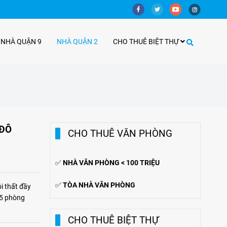
 NHÀ QUẬN 9
NHÀ QUẬN 2
CHO THUÊ BIỆT THỰ
 ĐÔ
CHO THUÊ VĂN PHÒNG
✅
NHÀ VĂN PHÒNG < 100 TRIỆU
✅
TÒA NHÀ VĂN PHÒNG
i thất đầy
5 phòng
CHO THUÊ BIỆT THỰ