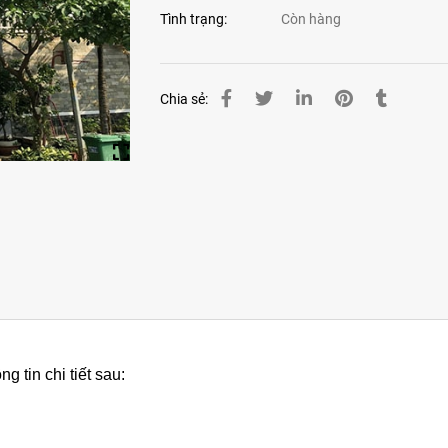
Tình trạng:
Còn hàng
Chia sẻ:
g tin chi tiết sau: