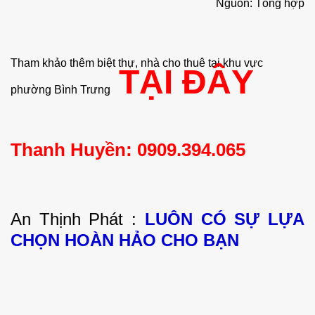
Nguồn: Tổng hợp
Tham khảo thêm biệt thự, nhà cho thuê tại khu vực
TẠI ĐÂY
phường Bình Trưng
Thanh Huyền: 0909.394.065
An Thịnh Phát :
LUÔN CÓ SỰ LỰA
CHỌN HOÀN HẢO CHO BẠN