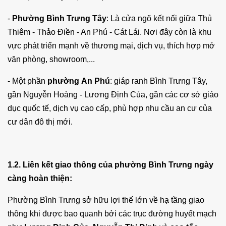
-
Phường Bình Trưng Tây
: Là cửa ngõ kết nối giữa Thủ
Thiêm - Thảo Điền - An Phú - Cát Lái. Nơi đây còn là khu
vực phát triển mạnh về thương mại, dịch vụ, thích hợp mở
văn phòng, showroom,...
- Một phần
phường
An Phú
: giáp ranh Bình Trưng Tây,
gần Nguyễn Hoàng - Lương Định Của, gần các cơ sở giáo
dục quốc tế, dịch vụ cao cấp, phù hợp nhu cầu an cư của
cư dân đô thị mới.
1.2. Liên kết giao thông của phường Bình Trưng ngày
càng hoàn thiện:
Phường Bình Trưng sở hữu lợi thế lớn về hạ tầng giao
thông khi được bao quanh bởi các trục đường huyết mạch