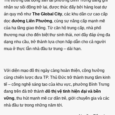
Thị trường bất động sản tại phường Bình Trưng đang ghi
nhận sự sôi động trở lại, được thúc đẩy bởi hàng loạt dự
án quy mô như
The Global City
, các khu dân cư cao cấp
dọc
đường Liên Phường
, cùng sự nâng cấp mạnh mẽ
của hạ tầng giao thông. Từ căn hộ trung cấp, nhà phố
thương mại cho đến biệt thự sinh thái, nơi đây đáp ứng đa
dạng nhu cầu, trở thành lựa chọn hấp dẫn cho cả người
mua ở thực lẫn nhà đầu tư trung – dài hạn.
Với diện mạo đô thị ngày càng hoàn thiện, cộng hưởng
cùng chiến lược đưa TP. Thủ Đức trở thành trung tâm kinh
tế – công nghệ sáng tạo của khu vực, phường Bình Trưng
đang trên đà trở thành
đô thị vệ tinh hiện đại và bền
vững
, thu hút mạnh mẽ cư dân trẻ, giới chuyên gia và các
nhà đầu tư trong những năm tới.