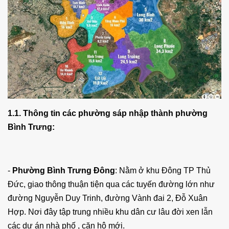
1.1. Thông tin các phường sáp nhập thành phường
Bình Trưng:
-
Phường Bình Trưng Đông
: Nằm ở khu Đông TP Thủ
Đức, giao thông thuận tiện qua các tuyến đường lớn như
đường Nguyễn Duy Trinh, đường Vành đai 2, Đỗ Xuân
Hợp. Nơi đây tập trung nhiều khu dân cư lâu đời xen lẫn
các dự án nhà phố , căn hộ mới.