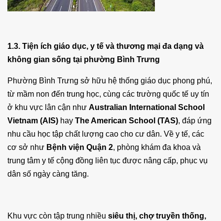
1.3. Tiện ích giáo dục, y tế và thương mại đa dạng và
không gian sống tại phường Bình Trưng
Phường Bình Trưng sở hữu hệ thống giáo dục phong phú,
từ mầm non đến trung học, cùng các trường quốc tế uy tín
ở khu vực lân cận như
Australian International School
Vietnam (AIS)
hay
The American School (TAS)
, đáp ứng
nhu cầu học tập chất lượng cao cho cư dân. Về y tế, các
cơ sở như
Bệnh viện Quận 2
, phòng khám đa khoa và
trung tâm y tế cộng đồng liên tục được nâng cấp, phục vụ
dân số ngày càng tăng.
Khu vực còn tập trung nhiều
siêu thị, chợ truyền thống,