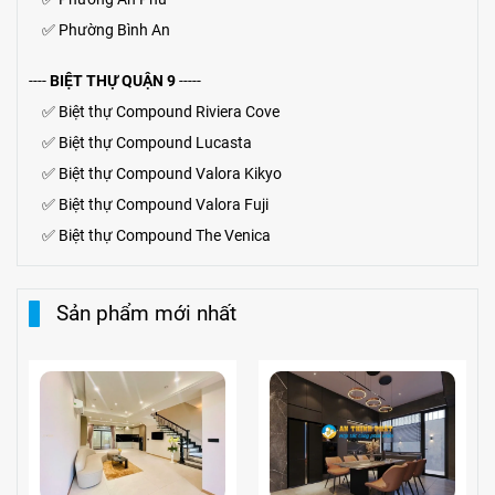
✅
Phường Bình An
----
BIỆT THỰ QUẬN 9
-----
✅
Biệt thự Compound Riviera Cove
✅
Biệt thự
Compound
Lucasta
✅
Biệt thự
Compound
Valora Kikyo
✅
Biệt thự Compound Valora Fuji
✅
Biệt thự Compound The Venica
Sản phẩm mới nhất