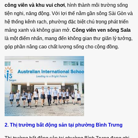
công viên và khu vui chơi
, hình thành môi trường sống
tiện nghi, năng động. Với lợi thế nằm gần sông Sài Gòn và
hệ thống kênh rạch, phường đặc biệt chú trọng phát triển
mảng xanh và không gian mở.
Công viên ven sông Sala
là một điểm nhấn, mang đến không gian thư giãn lý tưởng,
góp phần nâng cao chất lượng sống cho cộng đồng.
2. Thị trường bất động sản tại phường Bình Trưng