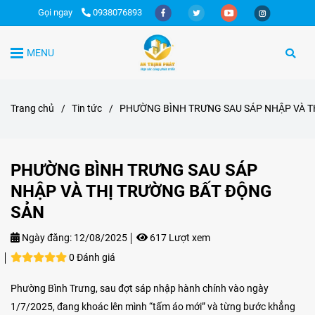
Gọi ngay
0938076893
MENU
Trang chủ
/
Tin tức
/
PHƯỜNG BÌNH TRƯNG SAU SÁP NHẬP VÀ T
PHƯỜNG BÌNH TRƯNG SAU SÁP
NHẬP VÀ THỊ TRƯỜNG BẤT ĐỘNG
SẢN
Ngày đăng:
12/08/2025
617 Lượt xem
0 Đánh giá
Phường Bình Trưng, sau đợt sáp nhập hành chính vào ngày
1/7/2025, đang khoác lên mình “tấm áo mới” và từng bước khẳng