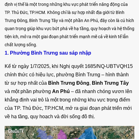
định vị thế là một trong những khu vực phát triển năng động của
TP. Thủ Đức, TP.HCM. Không chỉ là sự hợp nhất địa giới từ Bình
Trưng Đông, Bình Trưng Tây và một phần An Phú, đây còn là cú hích
quan trọng giúp khu vực bứt phá về hạ tầng, quy hoạch và hệ thống
tiện ích, mở ra một giai đoạn phát triển mạnh mẽ cả về kinh tế lẫn
chất lượng sống.
1. Phường Bình Trưng sau sáp nhập
Kể từ ngày 1/7/2025, khi Nghị quyết 1685/NQ-UBTVQH15
chính thức có hiệu lực, phường Bình Trưng – hình thành
từ sự hợp nhất của
Bình Trưng Đông
,
Bình Trưng Tây
và một phần phường
An Phú
– đã nhanh chóng vươn lên
khẳng định vai trò là một trong những khu vực trọng điểm
của TP. Thủ Đức, TP.HCM, mở ra giai đoạn phát triển mới
về hạ tầng, quy hoạch và đời sống đô thị.