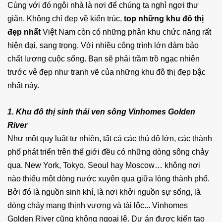
Cùng với đó ngôi nhà là nơi để chúng ta nghỉ ngơi thư
giãn. Không chỉ đẹp về kiến trúc,
top những khu đô thị
đẹp nhất
Việt Nam còn có những phân khu chức năng rất
hiện đại, sang trọng. Với nhiều công trình lớn đảm bảo
chất lượng cuộc sống. Bạn sẽ phải trầm trồ ngạc nhiên
trước vẻ đẹp như tranh vẽ của những khu đô thị đẹp bậc
nhất này.
1. Khu đô thị sinh thái ven sông Vinhomes Golden
River
Như một quy luật tự nhiên, tất cả các thủ đô lớn, các thành
phố phát triển trên thế giới đều có những dòng sông chảy
qua. New York, Tokyo, Seoul hay Moscow… không nơi
nào thiếu một dòng nước xuyên qua giữa lòng thành phố.
Bởi đó là nguồn sinh khí, là nơi khởi nguồn sự sống, là
dòng chảy mang thịnh vượng và tài lộc... Vinhomes
Golden River cũng không ngoại lệ. Dự án được kiến tạo