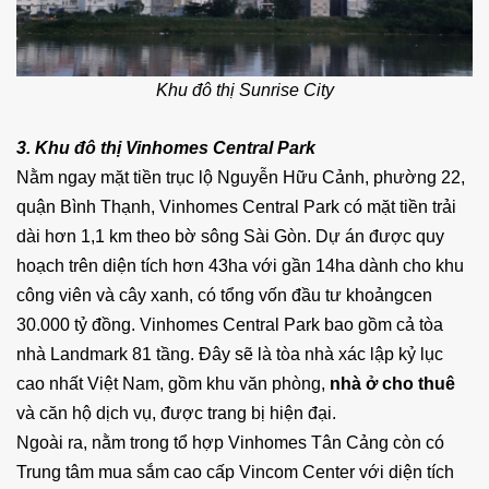
Khu đô thị Sunrise City
3. Khu đô thị Vinhomes Central Park
Nằm ngay mặt tiền trục lộ Nguyễn Hữu Cảnh, phường 22,
quận Bình Thạnh, Vinhomes Central Park có mặt tiền trải
dài hơn 1,1 km theo bờ sông Sài Gòn. Dự án được quy
hoạch trên diện tích hơn 43ha với gần 14ha dành cho khu
công viên và cây xanh, có tổng vốn đầu tư khoảngcen
30.000 tỷ đồng. Vinhomes Central Park bao gồm cả tòa
nhà Landmark 81 tầng. Đây sẽ là tòa nhà xác lập kỷ lục
cao nhất Việt Nam, gồm khu văn phòng,
nhà ở cho thuê
và căn hộ dịch vụ, được trang bị hiện đại.
Ngoài ra, nằm trong tổ hợp Vinhomes Tân Cảng còn có
Trung tâm mua sắm cao cấp Vincom Center với diện tích