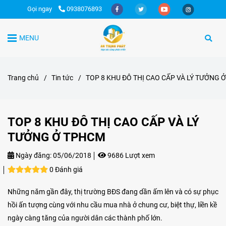
Gọi ngay
0938076893
MENU
Trang chủ
/
Tin tức
/
TOP 8 KHU ĐÔ THỊ CAO CẤP VÀ LÝ TƯỞNG 
TOP 8 KHU ĐÔ THỊ CAO CẤP VÀ LÝ
TƯỞNG Ở TPHCM
Ngày đăng:
05/06/2018
9686 Lượt xem
0 Đánh giá
Những năm gần đây, thị trường BĐS đang dần ấm lên và có sự phục
hồi ấn tượng cùng với nhu cầu mua nhà ở chung cư, biệt thự, liền kề
ngày càng tăng của người dân các thành phố lớn.