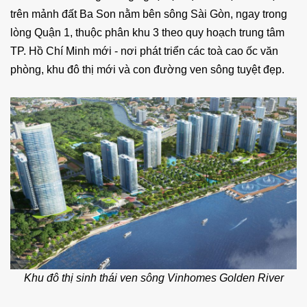
trên mảnh đất Ba Son nằm bên sông Sài Gòn, ngay trong
lòng Quận 1, thuộc phân khu 3 theo quy hoạch trung tâm
TP. Hồ Chí Minh mới - nơi phát triển các toà cao ốc văn
phòng, khu đô thị mới và con đường ven sông tuyệt đẹp.
Khu đô thị sinh thái ven sông Vinhomes Golden River