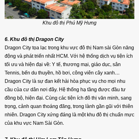
Khu đô thị Phú Mỹ Hưng
6. Khu đô thị Dragon City
Dragon City tọa lạc trong khu vực đô thị Nam sài Gòn năng
động và phát triển nhất HCM. Với hệ thống dịch vụ tiện ích
tối ưu và hiện đại về: Y tế, thương mại, giáo dục, sân
Tennis, bến du thuyền, hồ bơi, công viên cây xanh…
Dragon City là sự đan kết hài hòa phục vụ cho mọi nhu
cầu của cư dân nơi đây. Hệ thống hạ tầng được đầu tư
đồng bộ, hiện đại. Cùng các tiện ích đô thị văn minh, sang
trọng, cảnh quan thoáng đãng, trong lành gần gũi với thiên
nhiên. Dragon City xứng đáng là một khu đô thị chuẩn mực
của khu vực Nam Sài Gòn.