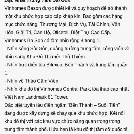
Bậc Nhất Trung Tâm Sài Gòn
Vinhomes Bason được thiết kế và quy hoạch để trở thành
một khu phức hợp cao cấp khép kín. Bao gồm các hạng
mục chức năng: Thương Mại, Dịch Vụ, Tài Chính, Văn
Hóa, Giải Trí, Căn Hộ, Oficetel, Biệt Thự Cao Cấp.
Vinhomes Ba Son có tầm nhìn rộng 4 trong 1:
- Nhìn sông Sài Gòn, quảng trường trung tâm, công viên và
nhìn sang Khu Đô Thị mới Thủ Thiêm.
- Nhìn trực diện tòa Bitexco, Bến Thành và trung tâm quận
1.
- Nhìn về Thảo Cầm Viên
- Nhìn khu đô thị Vinhomes Central Park, tòa tháp cao nhất
Việt Nam Landmark 81 Tower.
Đặc biệt tuyến tàu điện ngầm “Bến Thành – Suối Tiên”
đang được xây dựng sẽ chạy qua khu phức hợp. Kết nối
khu đô thị với các khu vực chức năng quan trọng trong
trung tâm thành phố. Hứa hẹn là khu đô thị tầm cỡ quốc tế