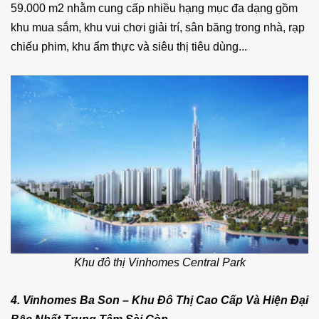
59.000 m2 nhằm cung cấp nhiều hạng mục đa dạng gồm
khu mua sắm, khu vui chơi giải trí, sân băng trong nhà, rạp
chiếu phim, khu ẩm thực và siêu thị tiêu dùng...
Khu đô thị Vinhomes Central Park
4. Vinhomes Ba Son – Khu Đô Thị Cao Cấp Và Hiện Đại