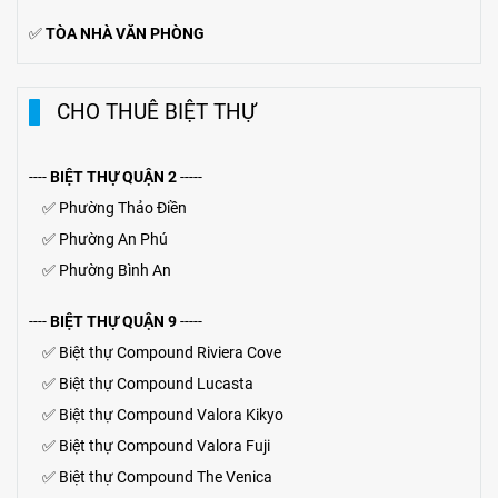
✅
TÒA NHÀ VĂN PHÒNG
CHO THUÊ BIỆT THỰ
----
BIỆT THỰ QUẬN 2
-----
✅
Phường Thảo Điền
✅
Phường An Phú
✅
Phường Bình An
----
BIỆT THỰ QUẬN 9
-----
✅
Biệt thự Compound Riviera Cove
✅
Biệt thự
Compound
Lucasta
✅
Biệt thự
Compound
Valora Kikyo
✅
Biệt thự Compound Valora Fuji
✅
Biệt thự Compound The Venica