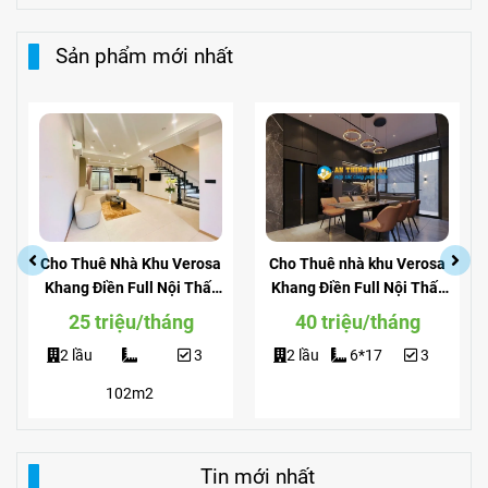
Sản phẩm mới nhất
Cho Thuê Nhà Khu Verosa
Cho Thuê nhà khu Verosa
Khang Điền Full Nội Thất
Khang Điền Full Nội Thất
Giá Siêu Rẻ
View Công Viên
25 triệu/tháng
40 triệu/tháng
2 lầu
3
2 lầu
6*17
3
102m2
Tin mới nhất