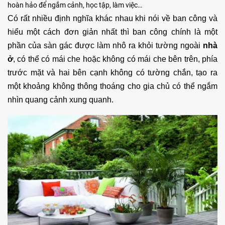
hoàn hảo để ngắm cảnh, học tập, làm việc…
Có rất nhiều định nghĩa khác nhau khi nói về ban công và
hiểu một cách đơn giản nhất thì ban công chính là một
phần của sàn gác được làm nhô ra khỏi tường ngoài
nhà
ở
, có thể có mái che hoặc không có mái che bên trên, phía
trước mặt và hai bên cạnh không có tường chắn, tạo ra
một khoảng không thông thoáng cho gia chủ có thể ngắm
nhìn quang cảnh xung quanh.