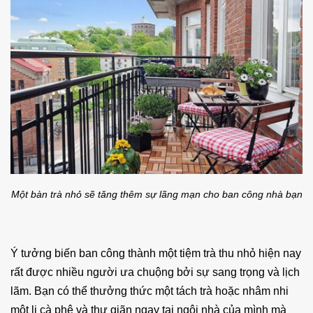
Một bàn trà nhỏ sẽ tăng thêm sự lãng mạn cho ban công nhà bạn
Ý tưởng biến ban công thành một tiệm trà thu nhỏ hiện nay
rất được nhiều người ưa chuộng bởi sự sang trọng và lịch
lãm. Bạn có thể thưởng thức một tách trà hoặc nhâm nhi
một li cà phê và thư giãn ngay tại ngôi nhà của mình mà