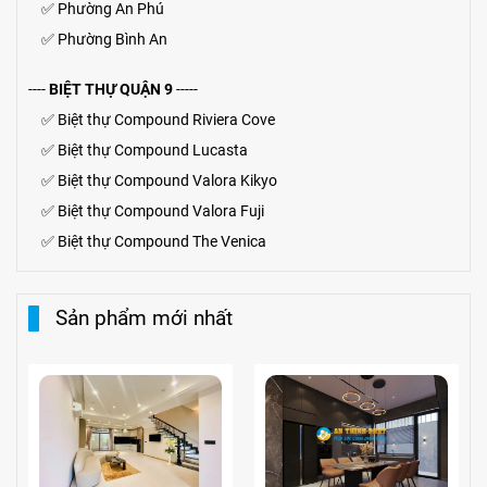
✅
Phường An Phú
✅
Phường Bình An
----
BIỆT THỰ QUẬN 9
-----
✅
Biệt thự Compound Riviera Cove
✅
Biệt thự
Compound
Lucasta
✅
Biệt thự
Compound
Valora Kikyo
✅
Biệt thự Compound Valora Fuji
✅
Biệt thự Compound The Venica
Sản phẩm mới nhất