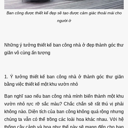
Ban công được thiết kế đẹp sẽ tạo được cảm giác thoải mái cho
người ở
Những ý tưởng thiết kế ban công nhà ở đẹp thành góc thư
giãn vô cùng ấn tượng
1. Ý tưởng thiết kế ban công nhà ở thành góc thư giãn
bằng việc thiết kế một khu vườn nhỏ
Bạn nghĩ sao nếu ban công nhà mình biến thành một khu
vườn nhỏ rực rỡ sắc màu? Chắc chắn sẽ rất thú vị phải
không nào. Diện tích của ban công không quá rộng nhưng
chúng ta vẫn có thể trồng các loài hoa khác nhau. Với hệ
thống cây cảnh và hoa như thế này sẽ mang đến cho bạn