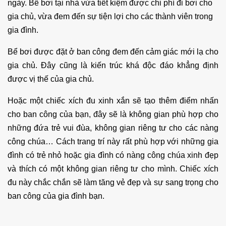
ngày. Bể bơi tại nhà vừa tiết kiệm được chi phí đi bơi cho
gia chủ, vừa đem đến sự tiện lợi cho các thành viên trong
gia đình.
Bể bơi được đặt ở ban công đem đến cảm giác mới lạ cho
gia chủ. Đây cũng là kiến trúc khá độc đáo khẳng định
được vị thế của gia chủ.
Hoặc một chiếc xích đu xinh xắn sẽ tạo thêm điểm nhấn
cho ban công của bạn, đây sẽ là không gian phù hợp cho
những đứa trẻ vui đùa, không gian riêng tư cho các nàng
công chúa… Cách trang trí này rất phù hợp với những gia
đình có trẻ nhỏ hoặc gia đình có nàng công chúa xinh đẹp
và thích có một không gian riêng tư cho mình. Chiếc xích
đu này chắc chắn sẽ làm tăng vẻ đẹp và sự sang trọng cho
ban công của gia đình bạn.