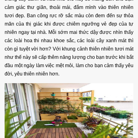
cảm giác thư giãn, thoải mái, đắm mình vào thiên nhiên
tươi đẹp. Ban công rực rỡ sắc màu còn đem đến sự thỏa
mãn của thị giác khi được chiêm ngưỡng vẻ đẹp của tự
nhiên ngay tại nhà. Mỗi sớm mai thức dậy được nhìn thấy
các loài hoa thi nhau khoe sắc, các loài cây xanh mát thì
còn gì tuyệt vời hơn? Với khung cảnh thiên nhiên tươi mát
như thế này sẽ cấp thêm năng lượng cho bạn trước khi bắt
đầu một ngày làm việc mệt mỏi, làm cho bạn cảm thấy yêu
đời, yêu thiên nhiên hơn.