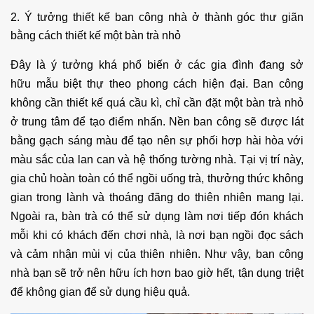
2. Ý tưởng thiết kế ban công nhà ở thành góc thư giãn
bằng cách thiết kế một bàn trà nhỏ
Đây là ý tưởng khá phổ biến ở các gia đình đang sở
hữu
mẫu biệ
t thự
theo phong cách hiện đại. Ban công
không cần thiết kế quá cầu kì, chỉ cần đặt một bàn trà nhỏ
ở trung tâm để tạo điểm nhấn. Nền ban công sẽ được lát
bằng gạch sáng màu để tạo nên sự phối hơp hài hòa với
màu sắc của lan can và hệ thống tường nhà. Tại vị trí này,
gia chủ hoàn toàn có thể ngồi uống trà, thưởng thức không
gian trong lành và thoáng đãng do thiên nhiên mang lại.
Ngoài ra, bàn trà có thể sử dụng làm nơi tiếp đón khách
mỗi khi có khách đến chơi nhà, là nơi bạn ngồi đọc sách
và cảm nhận mùi vị của thiên nhiên. Như vậy, ban công
nhà bạn sẽ trở nên hữu ích hơn bao giờ hết, tận dụng triệt
để không gian để sử dụng hiệu quả.