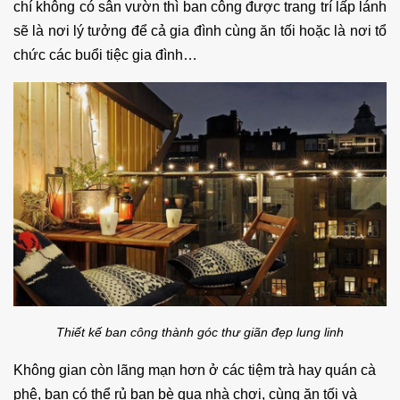
chí không có sân vườn thì ban công được trang trí lấp lánh
sẽ là nơi lý tưởng để cả gia đình cùng ăn tối hoặc là nơi tổ
chức các buổi tiệc gia đình…
Thiết kế ban công thành góc thư giãn đẹp lung linh
Không gian còn lãng mạn hơn ở các tiệm trà hay quán cà
phê, bạn có thể rủ bạn bè qua nhà chơi, cùng ăn tối và