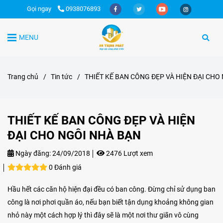
Gọi ngay
0938076893
MENU
Trang chủ
/
Tin tức
/
THIẾT KẾ BAN CÔNG ĐẸP VÀ HIỆN ĐẠI CHO
THIẾT KẾ BAN CÔNG ĐẸP VÀ HIỆN
ĐẠI CHO NGÔI NHÀ BẠN
Ngày đăng:
24/09/2018
2476 Lượt xem
0 Đánh giá
Hầu hết các căn hộ hiện đại đều có ban công. Đừng chỉ sử dụng ban
công là nơi phơi quần áo, nếu bạn biết tận dụng khoảng không gian
nhỏ này một cách hợp lý thì đây sẽ là một nơi thư giãn vô cùng