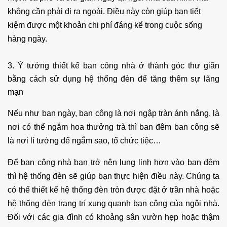
không cần phải đi ra ngoài. Điều này còn giúp bạn tiết
kiệm được một khoản chi phí đáng kể trong cuộc sống
hàng ngày.
3. Ý tưởng thiết kế ban công nhà ở thành góc thư giãn
bằng cách sử dụng hệ thống đèn để tăng thêm sự lãng
mạn
Nếu như ban ngày, ban công là nơi ngập tràn ánh nắng, là
nơi có thể ngắm hoa thưởng trà thì ban đêm ban công sẽ
là nơi lí tưởng để ngắm sao, tổ chức tiệc…
Để ban công nhà bạn trở nên lung linh hơn vào ban đêm
thì hệ thống đèn sẽ giúp bạn thực hiện điều này. Chúng ta
có thể thiết kế hệ thống đèn tròn được đặt ở trần nhà hoặc
hệ thống đèn trang trí xung quanh ban công của ngôi nhà.
Đối với các gia đình có khoảng sân vườn hẹp hoặc thậm