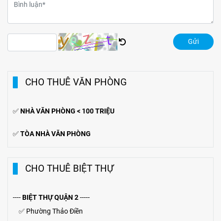
Gửi
CHO THUÊ VĂN PHÒNG
✅
NHÀ VĂN PHÒNG < 100 TRIỆU
✅
TÒA NHÀ VĂN PHÒNG
CHO THUÊ BIỆT THỰ
----
BIỆT THỰ QUẬN 2
-----
✅
Phường Thảo Điền