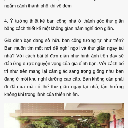
ngắm cảnh thành phố khi về đêm.
4. Ý tưởng thiết kế ban công nhà ở thành góc thư giãn
bằng cách thiết kế một không gian nằm nghỉ đơn giản.
Gia đình bạn đang sở hữu ban công tương tự như trên?
Bạn muốn tìm một nơi để nghỉ ngơi và thư giãn ngay tại
nhà? Với cách bài trí đơn giản như hình ảnh trên đây sẽ
đáp ứng được nguyện vọng của gia đình bạn. Với cách bố
trí như trên mang lại cảm giác sang trọng giống như bạn
đang ở một khu nghỉ dưỡng cao cấp. Bạn không cần phải
đi đâu xa mà có thể thư giãn ngay tại nhà, tận hưởng
không khí trong lành của thiên nhiên.