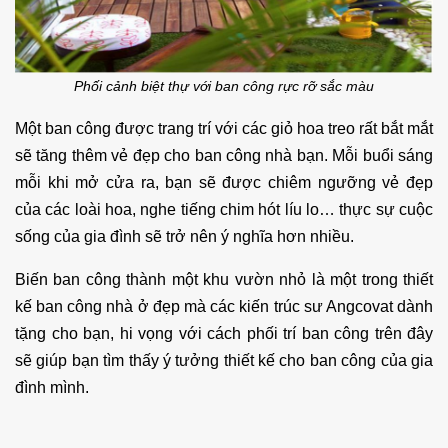
Phối cảnh biệt thự với ban công rực rỡ sắc màu
Một ban công được trang trí với các giỏ hoa treo rất bắt mắt
sẽ tăng thêm vẻ đẹp cho ban công nhà bạn. Mỗi buổi sáng
mỗi khi mở cửa ra, bạn sẽ được chiêm ngưỡng vẻ đẹp
của các loài hoa, nghe tiếng chim hót líu lo… thực sự cuộc
sống của gia đình sẽ trở nên ý nghĩa hơn nhiều.
Biến ban công thành một khu vườn nhỏ là một trong thiết
kế ban công nhà ở đẹp mà các kiến trúc sư Angcovat dành
tặng cho bạn, hi vọng với cách phối trí ban công trên đây
sẽ giúp bạn tìm thấy ý tưởng thiết kế cho ban công của gia
đình mình.