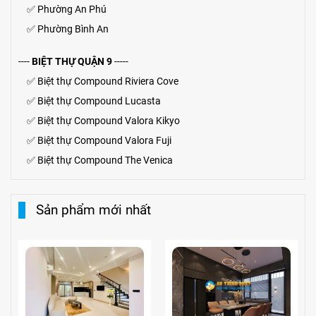
✅
Phường An Phú
✅
Phường Bình An
----
BIỆT THỰ QUẬN 9
-----
✅
Biệt thự Compound Riviera Cove
✅
Biệt thự
Compound
Lucasta
✅
Biệt thự
Compound
Valora Kikyo
✅
Biệt thự Compound Valora Fuji
✅
Biệt thự Compound The Venica
Sản phẩm mới nhất