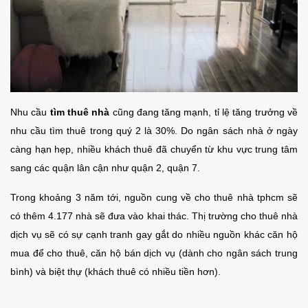
Nhu cầu
tìm thuê nhà
cũng đang tăng mạnh, tỉ lệ tăng trưởng về
nhu cầu tìm thuê trong quý 2 là 30%. Do ngân sách nhà ở ngày
càng hạn hẹp, nhiều khách thuê đã chuyển từ khu vực trung tâm
sang các quận lân cận như quận 2, quận 7.
Trong khoảng 3 năm tới, nguồn cung về cho thuê nhà tphcm sẽ
có thêm 4.177 nhà sẽ đưa vào khai thác. Thị trường cho thuê nhà
dịch vụ sẽ có sự cạnh tranh gay gắt do nhiều nguồn khác căn hộ
mua để cho thuê, căn hộ bán dịch vụ (dành cho ngân sách trung
bình) và biệt thự (khách thuê có nhiều tiền hơn).