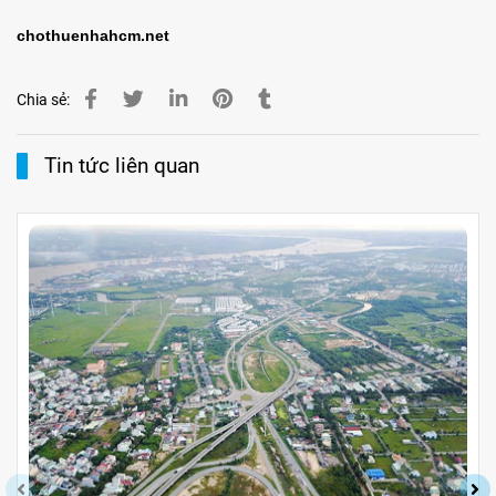
chothuenhahcm.net
Chia sẻ:
Tin tức liên quan