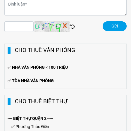
Gửi
CHO THUÊ VĂN PHÒNG
✅
NHÀ VĂN PHÒNG < 100 TRIỆU
✅
TÒA NHÀ VĂN PHÒNG
CHO THUÊ BIỆT THỰ
----
BIỆT THỰ QUẬN 2
-----
✅
Phường Thảo Điền