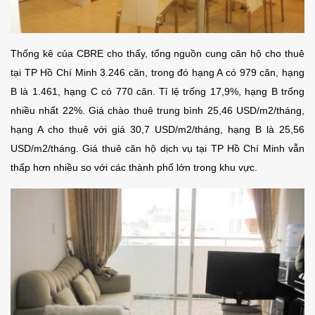
Thống kê của CBRE cho thấy, tổng nguồn cung căn hộ cho thuê
tại TP Hồ Chí Minh 3.246 căn, trong đó hạng A có 979 căn, hạng
B là 1.461, hạng C có 770 căn. Tỉ lệ trống 17,9%, hạng B trống
nhiều nhất 22%. Giá chào thuê trung bình 25,46 USD/m2/tháng,
hạng A cho thuê với giá 30,7 USD/m2/tháng, hạng B là 25,56
USD/m2/tháng. Giá thuê căn hộ dịch vụ tại TP Hồ Chí Minh vẫn
thấp hơn nhiều so với các thành phố lớn trong khu vực.