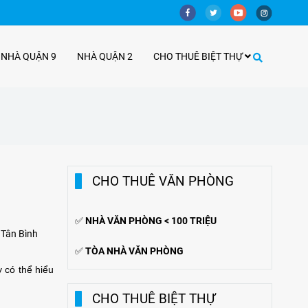
 NHÀ QUẬN 9
NHÀ QUẬN 2
CHO THUÊ BIỆT THỰ
CHO THUÊ VĂN PHÒNG
✅
NHÀ VĂN PHÒNG < 100 TRIỆU
 Tân Bình
✅
TÒA NHÀ VĂN PHÒNG
y có thể hiểu
CHO THUÊ BIỆT THỰ