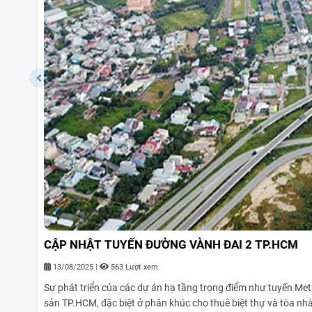
CẬP NHẬT TUYẾN ĐƯỜNG VÀNH ĐAI 2 TP.HCM
13/08/2025
|
563 Lượt xem
Sự phát triển của các dự án hạ tầng trọng điểm như tuyến Me
sản TP.HCM, đặc biệt ở phân khúc cho thuê biệt thự và tòa nhà