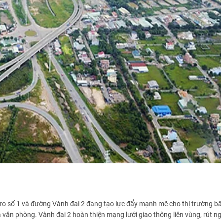
tro số 1 và đường Vành đai 2 đang tạo lực đẩy mạnh mẽ cho thị trường b
 văn phòng. Vành đai 2 hoàn thiện mạng lưới giao thông liên vùng, rút n