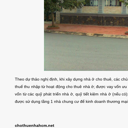
Theo dự thảo nghị định, khi xây dựng nhà ở cho thuê, các ch
thuế thu nhập từ hoạt động cho thuê nhà ở; được vay vốn ưu 
vốn từ các quỹ phát triển nhà ở, quỹ tiết kiệm nhà ở (nếu có
được sử dụng tầng 1 nhà chung cư để kinh doanh thương mại
chothuenhahcm.net