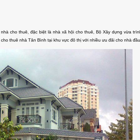
nhà cho thuê, đặc biệt là nhà xã hội cho thuê, Bộ Xây dựng vừa trì
 cho thuê nhà Tân Bình tại khu vực đô thị với nhiều ưu đãi cho nhà đầu