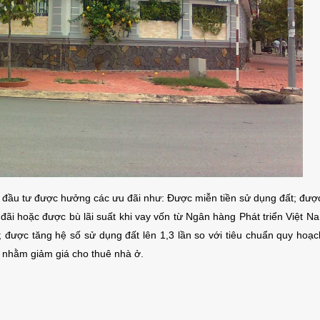
ủ đầu tư được hưởng các ưu đãi như: Được miễn tiền sử dụng đất; đượ
đãi hoặc được bù lãi suất khi vay vốn từ Ngân hàng Phát triển Việt N
); được tăng hệ số sử dụng đất lên 1,3 lần so với tiêu chuẩn quy hoạc
 nhằm giảm giá cho thuê nhà ở.