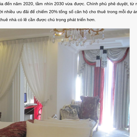
c gia đến năm 2020, tầm nhìn 2030 vừa được. Chính phủ phê duyệt, từ
ới nhiều ưu đãi để chiếm 20% tổng số căn hộ cho thuê trong mỗi dự án
thuê nhà có lẽ cần được chú trọng phát triển hơn.