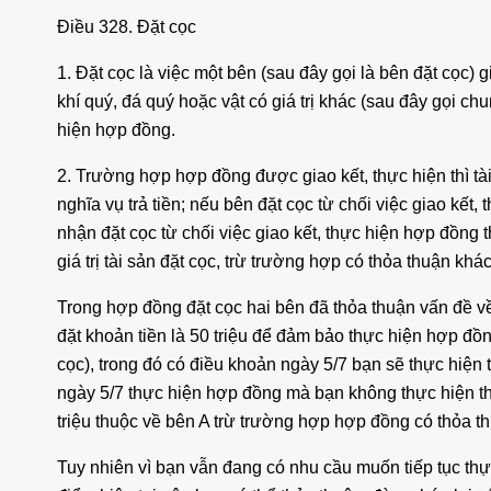
Điều 328. Đặt cọc
1. Đặt cọc là việc một bên (sau đây gọi là bên đặt cọc) 
khí quý, đá quý hoặc vật có giá trị khác (sau đây gọi ch
hiện hợp đồng.
2. Trường hợp hợp đồng được giao kết, thực hiện thì tài
nghĩa vụ trả tiền; nếu bên đặt cọc từ chối việc giao kết
nhận đặt cọc từ chối việc giao kết, thực hiện hợp đồng 
giá trị tài sản đặt cọc, trừ trường hợp có thỏa thuận khác
Trong hợp đồng đặt cọc hai bên đã thỏa thuận vấn đề về
đặt khoản tiền là 50 triệu để đảm bảo thực hiện hợp đ
cọc), trong đó có điều khoản ngày 5/7 bạn sẽ thực hiện 
ngày 5/7 thực hiện hợp đồng mà bạn không thực hiện thì
triệu thuộc về bên A trừ trường hợp hợp đồng có thỏa t
Tuy nhiên vì bạn vẫn đang có nhu cầu muốn tiếp tục thự