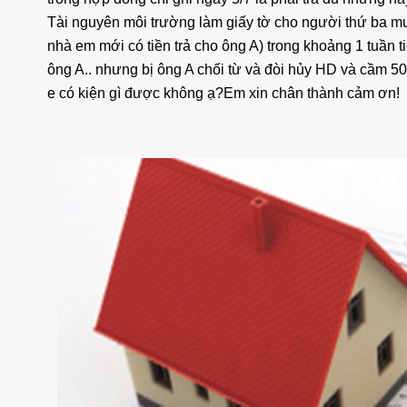
Tài nguyên môi trường làm giấy tờ cho người thứ ba mua
nhà em mới có tiền trả cho ông A) trong khoảng 1 tuần t
ông A.. nhưng bị ông A chối từ và đòi hủy HD và cầm 50
e có kiện gì được không ạ?Em xin chân thành cảm ơn!