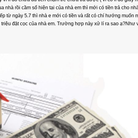
 nhà rồi cầm sổ hiện tại của nhà em thì mới có tiền trả cho nh
iếp từ ngày 5.7 thì nhà e mới có tiền và rất có chí hướng muốn
 triệu đặt cọc của nhà em. Trường hợp này xử lí ra sao ạ?Như v