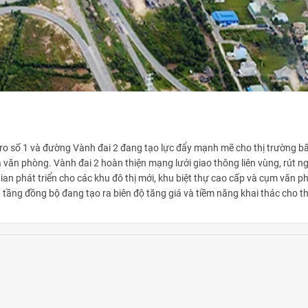
tro số 1 và đường Vành đai 2 đang tạo lực đẩy mạnh mẽ cho thị trường b
 văn phòng. Vành đai 2 hoàn thiện mạng lưới giao thông liên vùng, rút n
an phát triển cho các khu đô thị mới, khu biệt thự cao cấp và cụm văn p
 hạ tầng đồng bộ đang tạo ra biên độ tăng giá và tiềm năng khai thác cho t