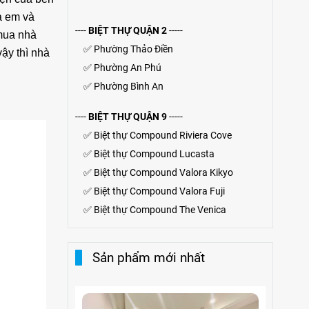
à em và
----
BIỆT THỰ QUẬN 2
-----
 mua nhà
✅
Phường Thảo Điền
ậy thì nhà
✅
Phường An Phú
✅
Phường Bình An
----
BIỆT THỰ QUẬN 9
-----
✅
Biệt thự Compound Riviera Cove
✅
Biệt thự
Compound
Lucasta
✅
Biệt thự
Compound
Valora Kikyo
✅
Biệt thự Compound Valora Fuji
✅
Biệt thự Compound The Venica
Sản phẩm mới nhất