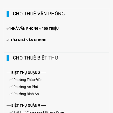
CHO THUÊ VĂN PHÒNG
✅
NHÀ VĂN PHÒNG < 100 TRIỆU
✅
TÒA NHÀ VĂN PHÒNG
CHO THUÊ BIỆT THỰ
----
BIỆT THỰ QUẬN 2
-----
✅
Phường Thảo Điền
✅
Phường An Phú
✅
Phường Bình An
----
BIỆT THỰ QUẬN 9
-----
✅
Biệt thự Compound Riviera Cove