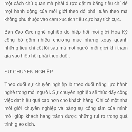
một cách chủ quan mà phải được đặt ra bằng tiêu chí để
mọi hành động của môi giới theo đó phải tuân theo mà
không phụ thuộc vào cảm xúc tích tiêu cực hay tích cực.
Bản đạo đức nghề nghiệp do hiệp hội môi giới Hoa Kỳ
công bố gồm nhiều chương mục nhưng xoay quanh
những tiêu chí cốt lõi sau mà một người môi giới khi tham
gia vào hiệp hội phải theo đuổi.
SỰ CHUYÊN NGHIỆP
Theo đuổi sự chuyên nghiệp là theo đuổi năng lực hành
nghề trong mỗi người. Sự chuyên nghiệp sẽ thúc đẩy công
việc đạt hiệu quả cao hơn cho khách hàng. Chỉ có một nhà
môi giới chuyên nghiệp và bằng sự công tâm của mình
mới giúp khách hàng tránh được những rủi ro trong quá
trình giao dịch.