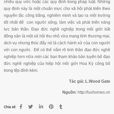
nhiều quy ước hoặc các quy định trong pháp luật. Những
quy định này là một chuẩn mực cho xã hội phát triển theo
nguyên tắc công bằng, nghiêm minh và tạo ra môi trường
tốt nhất để con người sống, làm việc và phát triển năng
lực bản thân. Đạo đức nghề nghiệp trong môi giới bất
động sản là một xã hội thu nhỏ vừa mang tính thương mại,
dịch vụ nhưng thúc đẩy nó là cách hành xử của con người
với con người. Để có thể nắm rõ tinh thần đạo đức nghề
nghiệp hơn nữa mời các bạn tham khảo bản tuyên bố đạo
đức nghề nghiệp của hiệp hội môi giới Hoa Kỳ công bố
trong tệp đính kèm.
Tác giả
: L.Wood Gate
Nguồn
: http://luxhomes.vn
Chia sẻ: