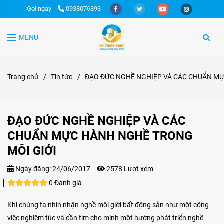
Gọi ngay
0938076893
MENU
Trang chủ
/
Tin tức
/
ĐẠO ĐỨC NGHỀ NGHIỆP VÀ CÁC CHUẨN MỰ
ĐẠO ĐỨC NGHỀ NGHIỆP VÀ CÁC
CHUẨN MỰC HÀNH NGHỀ TRONG
MÔI GIỚI
Ngày đăng:
24/06/2017
2578 Lượt xem
0 Đánh giá
Khi chúng ta nhìn nhận nghề môi giới bất động sản như một công
việc nghiêm túc và cần tìm cho mình một hướng phát triển nghề