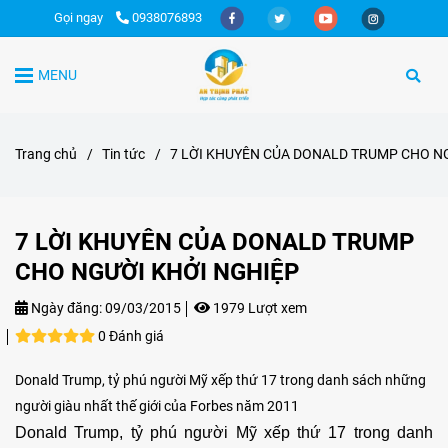
Gọi ngay
0938076893
MENU
Trang chủ
/
Tin tức
/
7 LỜI KHUYÊN CỦA DONALD TRUMP CHO N
7 LỜI KHUYÊN CỦA DONALD TRUMP
CHO NGƯỜI KHỞI NGHIỆP
Ngày đăng:
09/03/2015
1979 Lượt xem
0 Đánh giá
Donald Trump, tỷ phú người Mỹ xếp thứ 17 trong danh sách những
người giàu nhất thế giới của Forbes năm 2011
Donald Trump, tỷ phú người Mỹ xếp thứ 17 trong danh