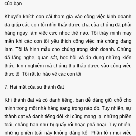
của bạn
Khuyến khích con cái tham gia vào công việc kinh doanh
đã giúp các con tôi nhìn thấy được cha của chúng đã phải
hàng ngày làm việc cực nhọc thế nào. Tôi thấy mình may
mắn khi các con tôi yêu thích công việc mà chúng đang
làm. Tôi là hình mẫu cho chúng trong kinh doanh. Chúng
đã lắng nghe, quan sát, học hỏi và áp dụng những kiến
thức, kinh nghiệm mà chúng thu thập được vào công việc
thực tế. Tôi rất tự hào về các con tôi.
7. Hai mặt của sự thành đạt
Khi thành đạt và có danh tiếng, bạn dễ dàng giữ chỗ cho
mình trong một nhà hàng sang trọng nào đó. Tuy nhiên, sự
thành đạt và danh tiếng đôi khi cũng mang lại những phiền
toái, chẳng hạn như bị quấy rối hoặc phá hoại. Tuy nhiên,
những phiền toái này không đáng kể. Phần lớn mọi việc