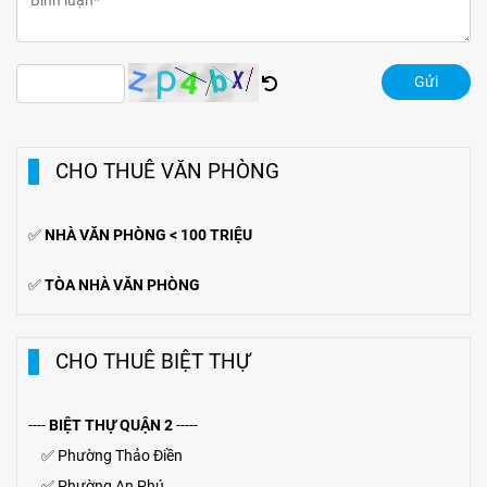
Gửi
CHO THUÊ VĂN PHÒNG
✅
NHÀ VĂN PHÒNG < 100 TRIỆU
✅
TÒA NHÀ VĂN PHÒNG
CHO THUÊ BIỆT THỰ
----
BIỆT THỰ QUẬN 2
-----
✅
Phường Thảo Điền
✅
Phường An Phú