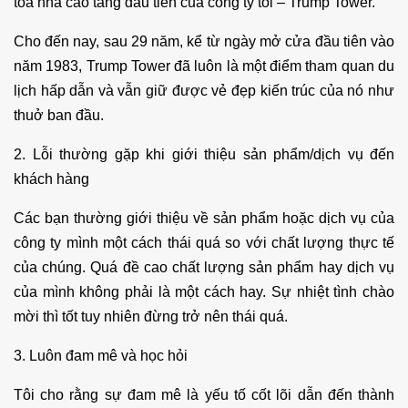
tòa nhà cao tầng đầu tiên của công ty tôi – Trump Tower.
Cho đến nay, sau 29 năm, kể từ ngày mở cửa đầu tiên vào
năm 1983, Trump Tower đã luôn là một điểm tham quan du
lịch hấp dẫn và vẫn giữ được vẻ đẹp kiến trúc của nó như
thuở ban đầu.
2. Lỗi thường gặp khi giới thiệu sản phẩm/dịch vụ đến
khách hàng
Các bạn thường giới thiệu về sản phẩm hoặc dịch vụ của
công ty mình một cách thái quá so với chất lượng thực tế
của chúng. Quá đề cao chất lượng sản phẩm hay dịch vụ
của mình không phải là một cách hay. Sự nhiệt tình chào
mời thì tốt tuy nhiên đừng trở nên thái quá.
3. Luôn đam mê và học hỏi
Tôi cho rằng sự đam mê là yếu tố cốt lõi dẫn đến thành