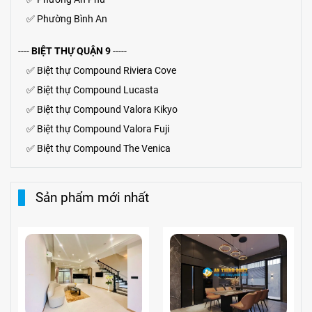
✅
Phường Bình An
----
BIỆT THỰ QUẬN 9
-----
✅
Biệt thự Compound Riviera Cove
✅
Biệt thự
Compound
Lucasta
✅
Biệt thự
Compound
Valora Kikyo
✅
Biệt thự Compound Valora Fuji
✅
Biệt thự Compound The Venica
Sản phẩm mới nhất