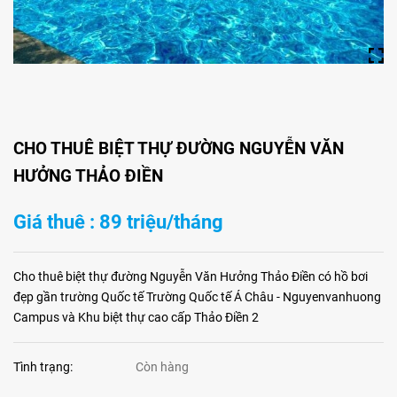
CHO THUÊ BIỆT THỰ ĐƯỜNG NGUYỄN VĂN
HƯỞNG THẢO ĐIỀN
Giá thuê : 89 triệu/tháng
Cho thuê biệt thự đường Nguyễn Văn Hưởng Thảo Điền có hồ bơi
đẹp gần trường Quốc tế Trường Quốc tế Á Châu - Nguyenvanhuong
Campus và Khu biệt thự cao cấp Thảo Điền 2
Tình trạng:
Còn hàng