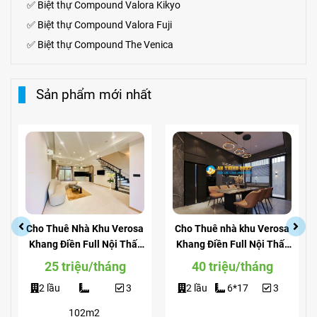
✅
Biệt thự
Compound
Valora Kikyo
✅
Biệt thự Compound Valora Fuji
✅
Biệt thự Compound The Venica
Sản phẩm mới nhất
Cho Thuê Nhà Khu Verosa
Cho Thuê nhà khu Verosa
Khang Điền Full Nội Thất
Khang Điền Full Nội Thất
Giá Siêu Rẻ
View Công Viên
25 triệu/tháng
40 triệu/tháng
2 lầu
3
2 lầu
6*17
3
102m2