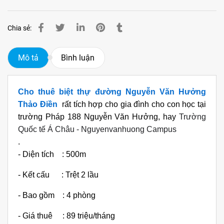
Chia sẻ:
Mô tả
Bình luận
Cho thuê biệt thự đường Nguyễn Văn Hưởng
Thảo Điền
rất tích hợp cho gia đình cho con học tại
trường Pháp 188 Nguyễn Văn Hưởng, hay
Trường
Quốc tế Á Châu - Nguyenvanhuong Campus
.
- Diện tích : 500m
- Kết cấu : Trệt 2 lầu
- Bao gồm : 4 phòng
- Giá thuê : 89 triệu/tháng