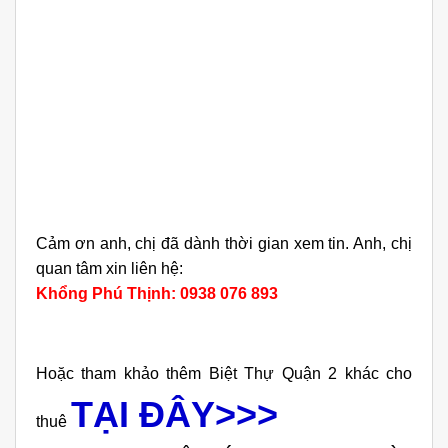
Cảm ơn anh, chị đã dành thời gian xem tin. Anh, chị
quan tâm xin liên hệ:
Khổng Phú Thịnh: 0938 076 893
Hoặc tham khảo thêm Biệt Thự Quận 2 khác cho
TẠI ĐÂY>>>
thuê