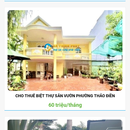
CHO THUÊ BIỆT THỰ SÂN VƯỜN PHƯỜNG THẢO ĐIỀN
60 triệu/tháng