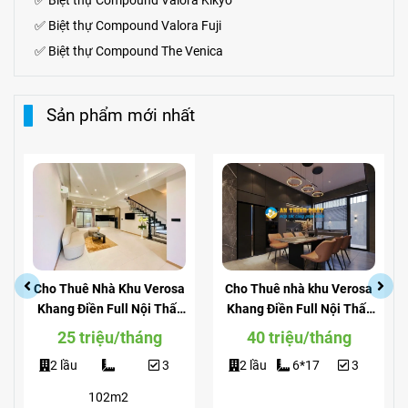
✅
Biệt thự
Compound
Valora Kikyo
✅
Biệt thự Compound Valora Fuji
✅
Biệt thự Compound The Venica
Sản phẩm mới nhất
Cho Thuê nhà khu Verosa
Cho Thuê Nhà Mặt Tiền
Khang Điền Full Nội Thất
Đường Liên Phường Quận
View Công Viên
9 Căn Góc Làm Văn Phòng
40 triệu/tháng
55 triệu / tháng
2 lầu
6*17
3
2 lầu
Suốt
240m2