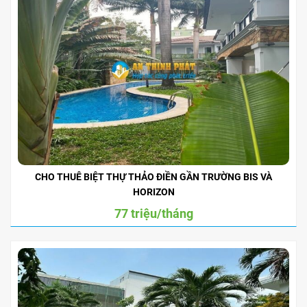
CHO THUÊ BIỆT THỰ THẢO ĐIỀN GẦN TRƯỜNG BIS VÀ
HORIZON
77 triệu/tháng