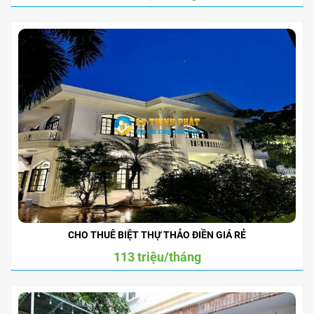
CHO THUÊ BIỆT THỰ THẢO ĐIỀN GIÁ RẺ
113 triệu/tháng