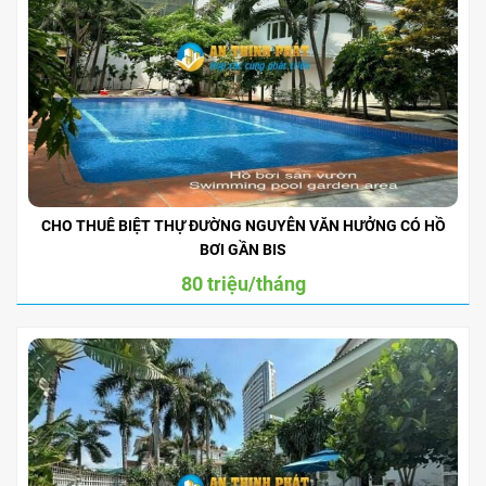
CHO THUÊ BIỆT THỰ ĐƯỜNG NGUYỄN VĂN HƯỞNG CÓ HỒ
BƠI GẦN BIS
80 triệu/tháng