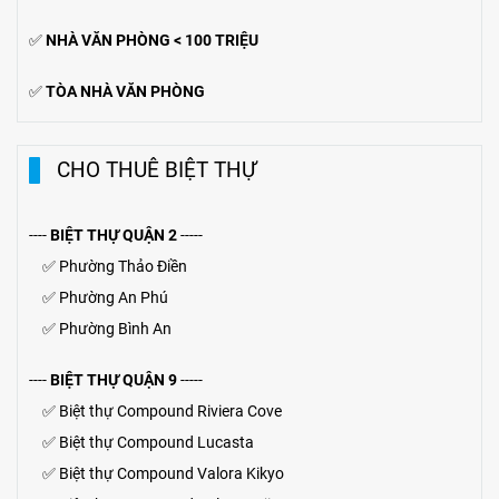
✅
NHÀ VĂN PHÒNG < 100 TRIỆU
✅
TÒA NHÀ VĂN PHÒNG
CHO THUÊ BIỆT THỰ
----
BIỆT THỰ QUẬN 2
-----
✅
Phường Thảo Điền
✅
Phường An Phú
✅
Phường Bình An
----
BIỆT THỰ QUẬN 9
-----
✅
Biệt thự Compound Riviera Cove
✅
Biệt thự
Compound
Lucasta
✅
Biệt thự
Compound
Valora Kikyo