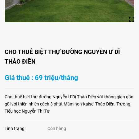
CHO THUÊ BIỆT THỰ ĐƯỜNG NGUYỄN Ư DĨ
THẢO ĐIỀN
Giá thuê : 69 triệu/tháng
Cho thuê biệt thự đường Nguyễn Ư Dĩ Thảo Điền với không gian gần
gũi với thiên nhiên cách 3 phút Mầm non Kaisei Thảo Điền, Trường
Tiểu học Nguyễn Thị Tư
Tình trạng:
Còn hàng