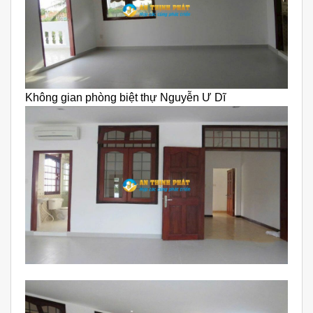
Không gian phòng biệt thự Nguyễn Ư Dĩ