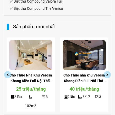
✅
Biệt thự Compound Valora Fuji
✅
Biệt thự Compound The Venica
Sản phẩm mới nhất
Cho Thuê Nhà Khu Verosa
Cho Thuê nhà khu Verosa
Khang Điền Full Nội Thất
Khang Điền Full Nội Thất
Giá Siêu Rẻ
View Công Viên
25 triệu/tháng
40 triệu/tháng
2 lầu
3
2 lầu
6*17
3
102m2