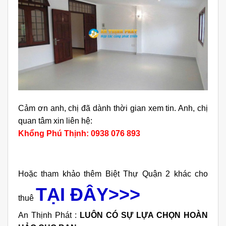
Cảm ơn anh, chị đã dành thời gian xem tin. Anh, chị
quan tâm xin liên hệ:
Khổng Phú Thịnh: 0938 076 893
Hoặc tham khảo thêm Biệt Thự Quận 2 khác cho
TẠI ĐÂY>>>
thuê
An Thịnh Phát :
LUÔN CÓ SỰ LỰA CHỌN HOÀN