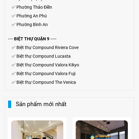
✅
Phường Thảo Điền
✅
Phường An Phú
✅
Phường Bình An
----
BIỆT THỰ QUẬN 9
-----
✅
Biệt thự Compound Riviera Cove
✅
Biệt thự
Compound
Lucasta
✅
Biệt thự
Compound
Valora Kikyo
✅
Biệt thự Compound Valora Fuji
✅
Biệt thự Compound The Venica
Sản phẩm mới nhất