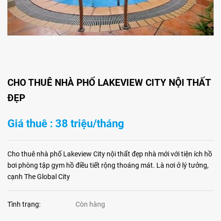
CHO THUÊ NHÀ PHỐ LAKEVIEW CITY NỘI THẤT
ĐẸP
Giá thuê : 38 triệu/tháng
Cho thuê nhà phố Lakeview City nội thất đẹp nhà mới với tiện ích hồ
bơi phòng tập gym hồ điều tiết rộng thoáng mát. Là nơi ở lý tưởng,
cạnh The Global City
Tình trạng:
Còn hàng