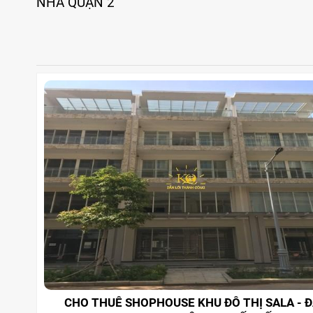
NHÀ QUẬN 2
CHO THUÊ SHOPHOUSE KHU ĐÔ THỊ SALA - Đ