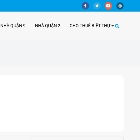
 NHÀ QUẬN 9
NHÀ QUẬN 2
CHO THUÊ BIỆT THỰ