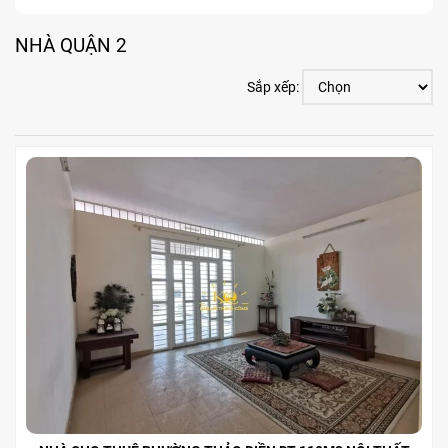
NHÀ QUẬN 2
Sắp xếp: