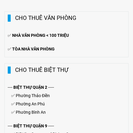
CHO THUÊ VĂN PHÒNG
✅
NHÀ VĂN PHÒNG < 100 TRIỆU
✅
TÒA NHÀ VĂN PHÒNG
CHO THUÊ BIỆT THỰ
----
BIỆT THỰ QUẬN 2
-----
✅
Phường Thảo Điền
✅
Phường An Phú
✅
Phường Bình An
----
BIỆT THỰ QUẬN 9
-----