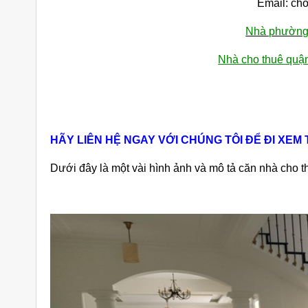
Email: ch
Nhà phường
Nhà cho thuê qu
HÃY LIÊN HỆ NGAY VỚI CHÚNG TÔI ĐỂ ĐI XEM
Dưới đây là một vài hình ảnh và mô tả căn nhà cho 