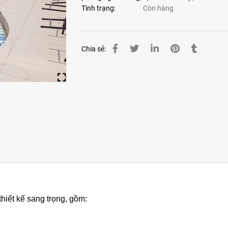
Tình trạng:
Còn hàng
Chia sẻ:
hiết kế sang trọng, gồm: