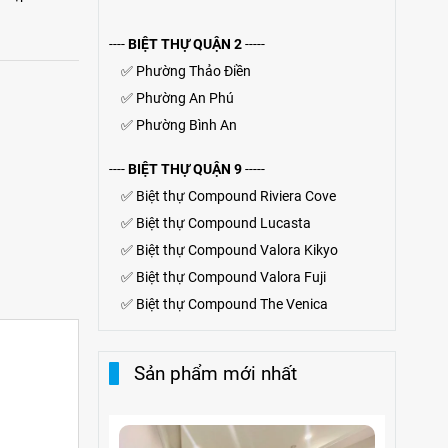
----
BIỆT THỰ QUẬN 2
-----
✅
Phường Thảo Điền
✅
Phường An Phú
✅
Phường Bình An
----
BIỆT THỰ QUẬN 9
-----
✅
Biệt thự Compound Riviera Cove
✅
Biệt thự
Compound
Lucasta
✅
Biệt thự
Compound
Valora Kikyo
✅
Biệt thự Compound Valora Fuji
✅
Biệt thự Compound The Venica
Sản phẩm mới nhất