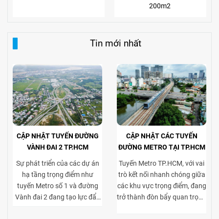
200m2
Tin mới nhất
CẬP NHẬT TUYẾN ĐƯỜNG
CẬP NHẬT CÁC TUYẾN
VÀNH ĐAI 2 TP.HCM
ĐƯỜNG METRO TẠI TP.HCM
Sự phát triển của các dự án
Tuyến Metro TP.HCM, với vai
hạ tầng trọng điểm như
trò kết nối nhanh chóng giữa
tuyến Metro số 1 và đường
các khu vực trọng điểm, đang
Vành đai 2 đang tạo lực đẩy
trở thành đòn bẩy quan trọng
mạnh mẽ cho thị trường bất
cho thị trường bất động sản