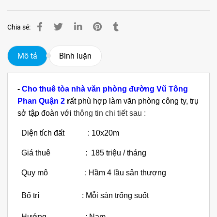
Chia sẻ:
Mô tả
Bình luận
-
C
ho thuê tòa nhà văn phòng đường Vũ Tông
Phan Quận 2
r
ất phù hợp làm văn phòng công ty, trụ
sở tập đoàn với
thông tin chi tiết sau :
Diện tích đất : 10x20m
Giá thuê : 185 triệu / tháng
Quy mô : Hầm 4 lầu sân thượng
Bố trí : Mỗi sàn trống suốt
Hướng : Nam