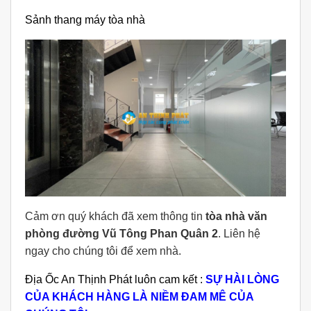
Sảnh thang máy tòa nhà
Cảm ơn quý khách đã xem thông tin
tòa nhà văn
phòng đường Vũ Tông Phan Quân 2
. Liên hệ
ngay cho chúng tôi để xem nhà.
Địa Ốc An Thịnh Phát luôn cam kết :
SỰ HÀI LÒNG
CỦA KHÁCH HÀNG LÀ NIỀM ĐAM MÊ CỦA