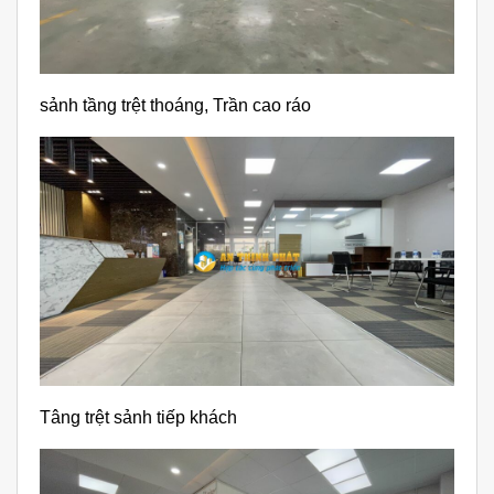
sảnh tầng trệt thoáng, Trần cao ráo
Tâng trệt sảnh tiếp khách