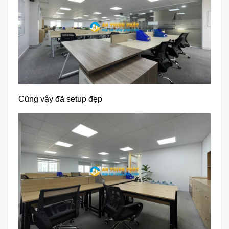
Cũng vậy đã setup đẹp