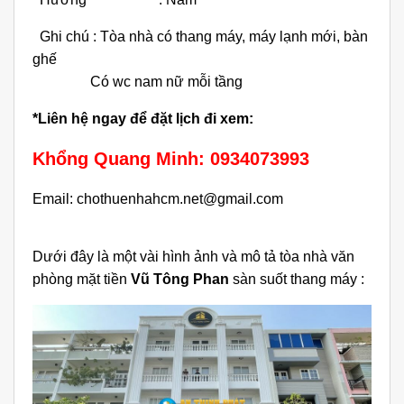
Ghi chú : Tòa nhà có thang máy, máy lạnh mới, bàn
ghế
Có wc nam nữ mỗi tầng
*Liên hệ ngay để đặt lịch đi xem:
Khổng Quang Minh: 0934073993
Email: chothuenhahcm.net@gmail.com
Dưới đây là một vài hình ảnh và mô tả tòa nhà văn
phòng mặt tiền
Vũ Tông Phan
sàn suốt thang máy :