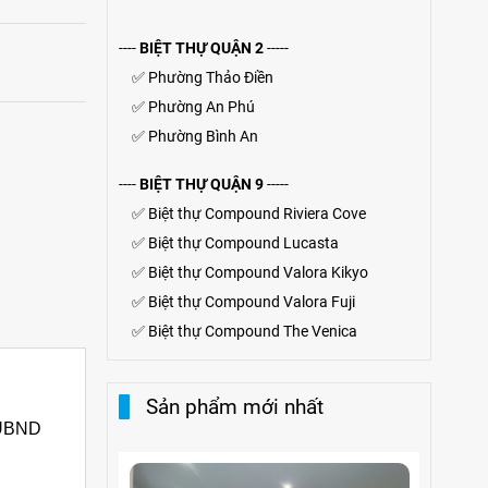
----
BIỆT THỰ QUẬN 2
-----
✅
Phường Thảo Điền
✅
Phường An Phú
✅
Phường Bình An
----
BIỆT THỰ QUẬN 9
-----
✅
Biệt thự Compound Riviera Cove
✅
Biệt thự
Compound
Lucasta
✅
Biệt thự
Compound
Valora Kikyo
✅
Biệt thự Compound Valora Fuji
✅
Biệt thự Compound The Venica
Sản phẩm mới nhất
h UBND