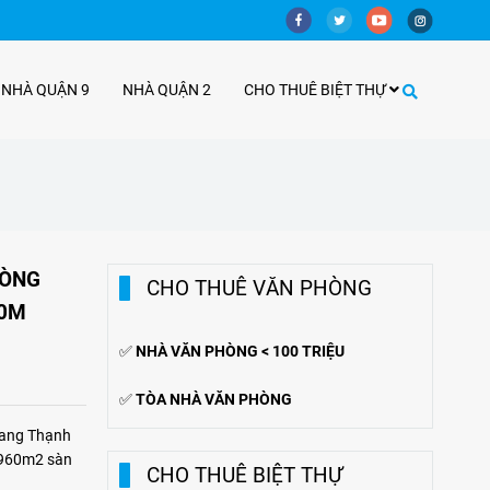
 NHÀ QUẬN 9
NHÀ QUẬN 2
CHO THUÊ BIỆT THỰ
HÒNG
CHO THUÊ VĂN PHÒNG
40M
✅
NHÀ VĂN PHÒNG < 100 TRIỆU
✅
TÒA NHÀ VĂN PHÒNG
Bang Thạnh
h 960m2 sàn
CHO THUÊ BIỆT THỰ