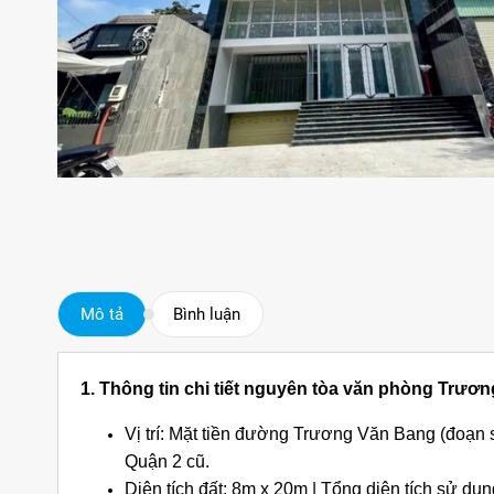
Mô tả
Bình luận
1. Thông tin chi tiết nguyên tòa văn phòng Trươ
Vị trí: Mặt tiền đường Trương Văn Bang (đoạn
Quận 2 cũ.
Diện tích đất: 8m x 20m | Tổng diện tích sử dụ