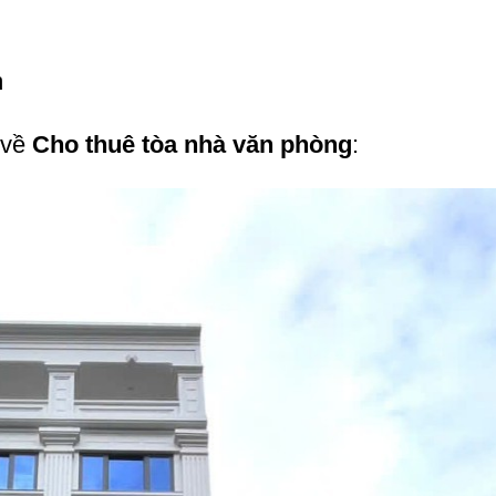
m
 về
Cho thuê tòa nhà văn phòng
: