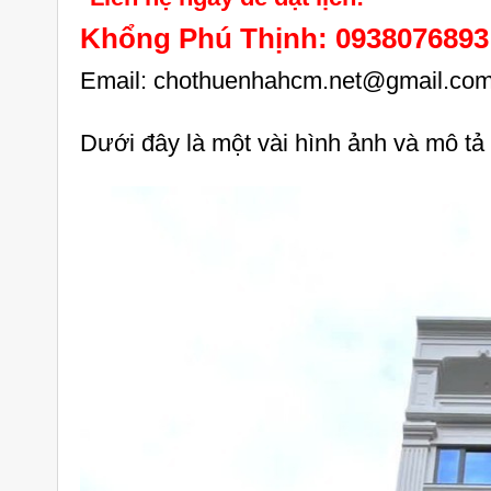
Khổng Phú Thịnh: 0938076893
Email: chothuenhahcm.net@gmail.co
Dưới đây là một vài hình ảnh và mô tả