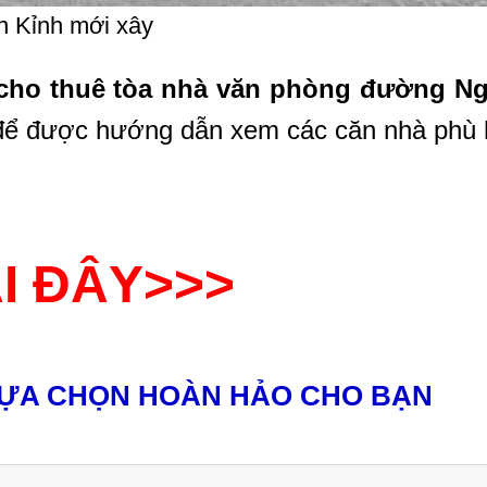
 Kỉnh mới xây
cho thuê tòa nhà văn phòng đường N
e để được hướng dẫn xem các căn nhà phù
I ĐÂY>>>
LỰA CHỌN HOÀN HẢO CHO BẠN