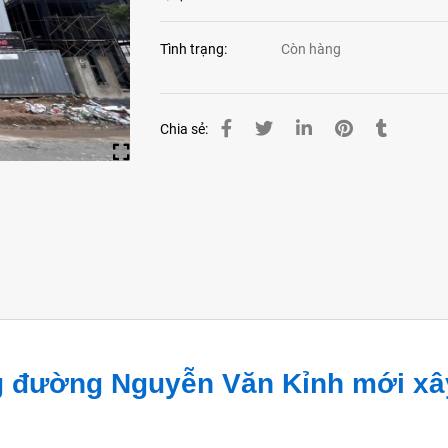
Tình trạng:
Còn hàng
Chia sẻ:
g đường Nguyễn Văn Kỉnh mới xâ