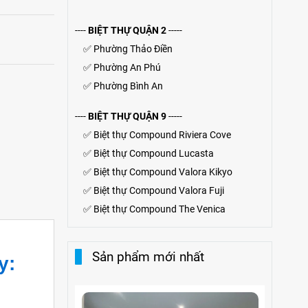
----
BIỆT THỰ QUẬN 2
-----
✅
Phường Thảo Điền
✅
Phường An Phú
✅
Phường Bình An
----
BIỆT THỰ QUẬN 9
-----
✅
Biệt thự Compound Riviera Cove
✅
Biệt thự
Compound
Lucasta
✅
Biệt thự
Compound
Valora Kikyo
✅
Biệt thự Compound Valora Fuji
✅
Biệt thự Compound The Venica
Sản phẩm mới nhất
y: