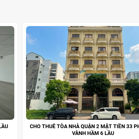
LẦU
CHO THUÊ TÒA NHÀ QUẬN 2 MẶT TIỀN 33 P
VÀNH HẦM 6 LẦU