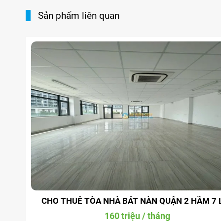
Sản phẩm liên quan
CHO THUÊ TÒA NHÀ BÁT NÀN QUẬN 2 HẦM 7 
160 triệu / tháng