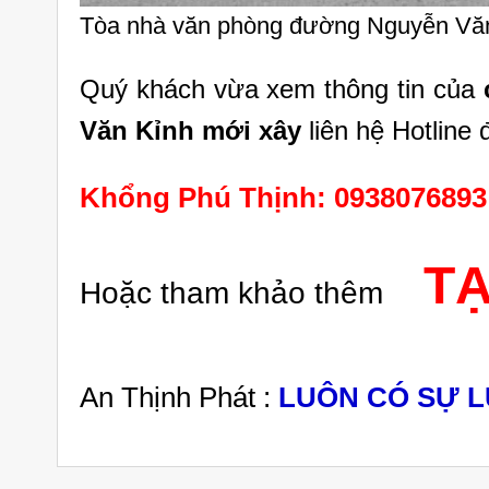
Tòa nhà văn phòng đường Nguyễn Văn
Quý khách vừa xem thông tin của
Văn Kỉnh mới xây
liên hệ Hotlin
Khổng Phú Thịnh: 0938076893
TẠ
Hoặc tham khảo thêm
An Thịnh Phát :
LUÔN CÓ SỰ 