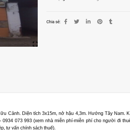
Chia sẻ:
u Cảnh. Diện tích 3x15m, nở hậu 4,3m. Hướng Tây Nam. Kế
ền - 0934 073 993 (xem nhà miễn phí-miễn phí cho người đi thuê
ệp, tư vấn chính sách thuế).