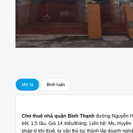
Mô tả
Bình luận
Cho thuê nhà quận Bình Thạnh
đường Nguyễn Hữ
trệt, 1,5 lầu. Giá 14 triệu/tháng. Liên hệ: Ms. Huy
pháp lý khi thuê, tư vấn thủ tục thành lập doanh nghi