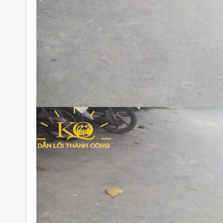
Cho thuê nhà nhìn từ bên ngoài.