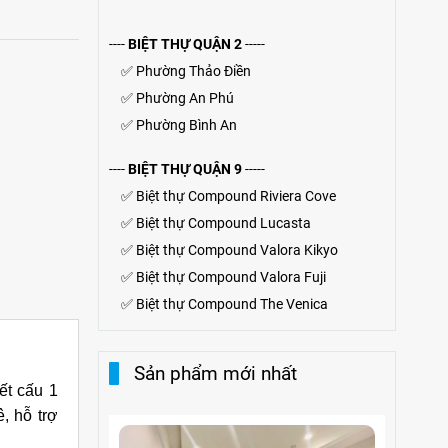
----
BIỆT THỰ QUẬN 2
-----
✅
Phường Thảo Điền
✅
Phường An Phú
✅
Phường Bình An
----
BIỆT THỰ QUẬN 9
-----
✅
Biệt thự Compound Riviera Cove
✅
Biệt thự
Compound
Lucasta
✅
Biệt thự
Compound
Valora Kikyo
✅
Biệt thự Compound Valora Fuji
✅
Biệt thự Compound The Venica
Sản phẩm mới nhất
t cấu 1
, hỗ trợ