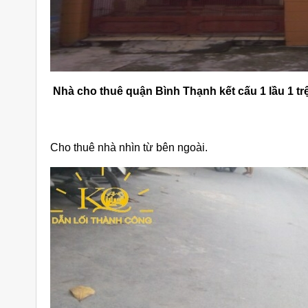
Nhà cho thuê quận Bình Thạnh kết cấu 1 lầu 1 tr