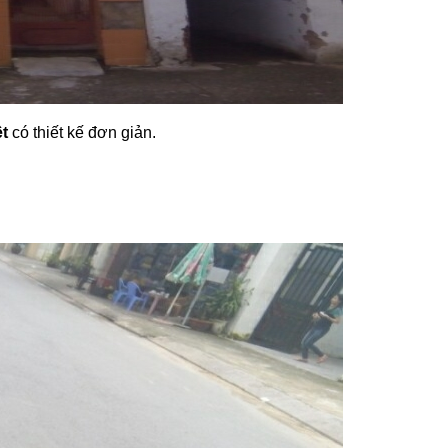
ệt
có thiết kế đơn giản.