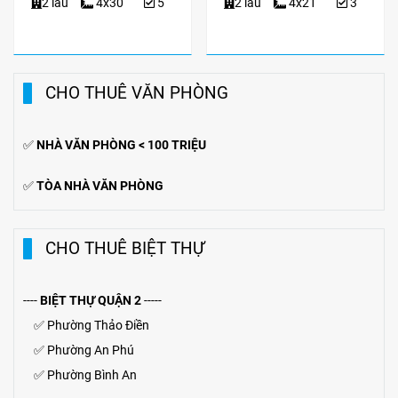
2 lầu
4x30
5
2 lầu
4x21
3
CHO THUÊ VĂN PHÒNG
✅
NHÀ VĂN PHÒNG < 100 TRIỆU
✅
TÒA NHÀ VĂN PHÒNG
CHO THUÊ BIỆT THỰ
----
BIỆT THỰ QUẬN 2
-----
✅
Phường Thảo Điền
✅
Phường An Phú
✅
Phường Bình An