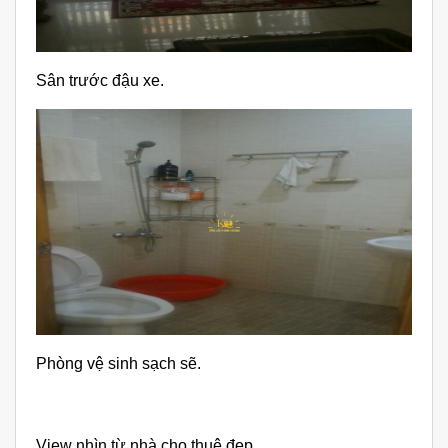
Sân trước đậu xe.
Phòng vệ sinh sạch sẽ.
View nhìn từ nhà cho thuê đẹp.