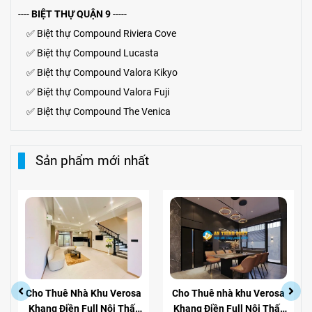
----
BIỆT THỰ QUẬN 9
-----
✅
Biệt thự Compound Riviera Cove
✅
Biệt thự
Compound
Lucasta
✅
Biệt thự
Compound
Valora Kikyo
✅
Biệt thự Compound Valora Fuji
✅
Biệt thự Compound The Venica
Sản phẩm mới nhất
Cho Thuê Nhà Khu Verosa
Cho Thuê nhà khu Verosa
Khang Điền Full Nội Thất
Khang Điền Full Nội Thất