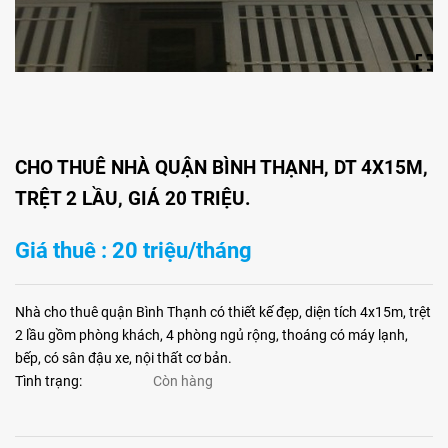
CHO THUÊ NHÀ QUẬN BÌNH THẠNH, DT 4X15M,
TRỆT 2 LẦU, GIÁ 20 TRIỆU.
Giá thuê : 20 triệu/tháng
Nhà cho thuê quận Bình Thạnh có thiết kế đẹp, diện tích 4x15m, trệt
2 lầu gồm phòng khách, 4 phòng ngủ rộng, thoáng có máy lạnh,
bếp, có sân đậu xe, nội thất cơ bản.
Tình trạng:
Còn hàng