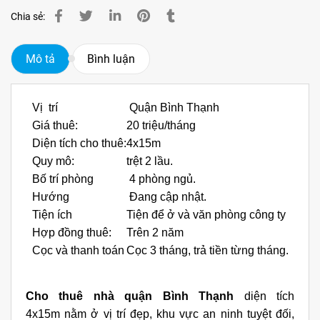
Chia sẻ:
Mô tả
Bình luận
Vị trí
Quận Bình Thạnh
Giá thuê:
20 triệu/tháng
Diện tích cho thuê:
4x15m
Quy mô:
trệt 2 lầu.
Bố trí phòng
4 phòng ngủ.
Hướng
Đang cập nhật.
Tiện ích
Tiện để ở và văn phòng công ty
Hợp đồng thuê:
Trên 2 năm
Cọc và thanh toán
Cọc 3 tháng, trả tiền từng tháng.
Cho thuê nhà quận Bình Thạnh
diện tích
4x15m nằm ở vị trí đẹp, khu vực an ninh tuyệt đối,