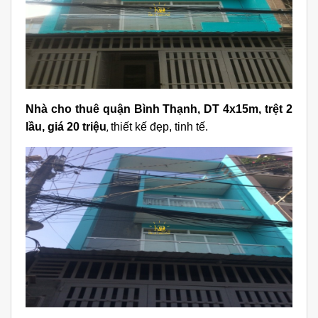
Nhà cho thuê quận Bình Thạnh, DT 4x15m, trệt 2
lầu, giá 20 triệu
thiết kế đẹp, tinh tế.
,