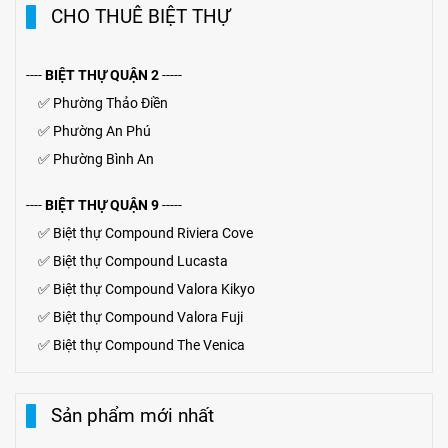
CHO THUÊ BIỆT THỰ
----
BIỆT THỰ QUẬN 2
-----
✅
Phường Thảo Điền
✅
Phường An Phú
✅
Phường Bình An
----
BIỆT THỰ QUẬN 9
-----
✅
Biệt thự Compound Riviera Cove
✅
Biệt thự
Compound
Lucasta
✅
Biệt thự
Compound
Valora Kikyo
✅
Biệt thự Compound Valora Fuji
✅
Biệt thự Compound The Venica
Sản phẩm mới nhất