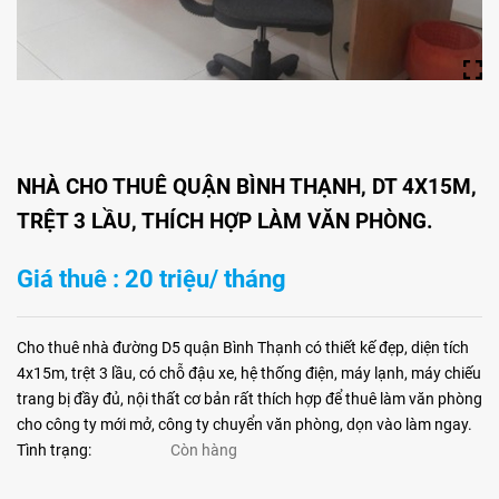
NHÀ CHO THUÊ QUẬN BÌNH THẠNH, DT 4X15M,
TRỆT 3 LẦU, THÍCH HỢP LÀM VĂN PHÒNG.
Giá thuê : 20 triệu/ tháng
Cho thuê nhà đường D5 quận Bình Thạnh có thiết kế đẹp, diện tích
4x15m, trệt 3 lầu, có chỗ đậu xe, hệ thống điện, máy lạnh, máy chiếu
trang bị đầy đủ, nội thất cơ bản rất thích hợp để thuê làm văn phòng
cho công ty mới mở, công ty chuyển văn phòng, dọn vào làm ngay.
Tình trạng:
Còn hàng