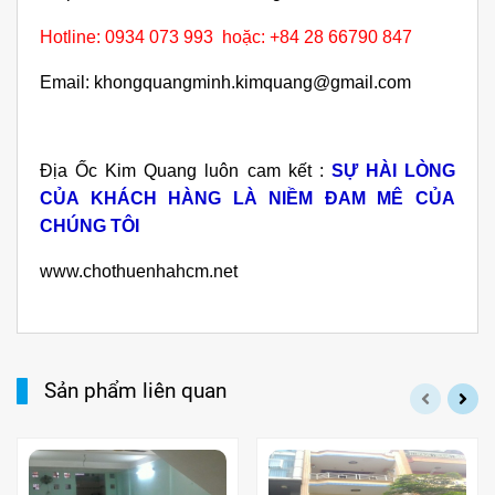
Hotline: 0934 073 993 hoặc: +84 28 66790 847
Email: khongquangminh.kimquang@gmail.com
Địa Ốc Kim Quang luôn cam kết :
SỰ HÀI LÒNG
CỦA KHÁCH HÀNG LÀ NIỀM ĐAM MÊ CỦA
CHÚNG TÔI
www.chothuenhahcm.net
Sản phẩm liên quan