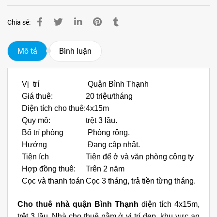
Chia sẻ:
Mô tả
Bình luận
Vị trí
Quận Bình Thạnh
Giá thuê:
20 triệu/tháng
Diện tích cho thuê:
4x15m
Quy mô:
trệt 3 lầu.
Bố trí phòng
Phòng rộng.
Hướng
Đang cập nhật.
Tiện ích
Tiện để ở và văn phòng công ty
Hợp đồng thuê:
Trên 2 năm
Cọc và thanh toán
Cọc 3 tháng, trả tiền từng tháng.
Cho thuê nhà quận Bình Thạnh
diện tích 4x15m,
trệt 3 lầu.
Nhà cho thuê nằm ở vị trí đẹp, khu vực an