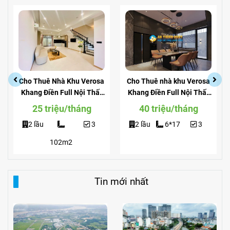
Cho Thuê Nhà Khu Verosa
Cho Thuê nhà khu Verosa
Khang Điền Full Nội Thất
Khang Điền Full Nội Thất
Giá Siêu Rẻ
View Công Viên
25 triệu/tháng
40 triệu/tháng
2 lầu
3
2 lầu
6*17
3
102m2
Tin mới nhất