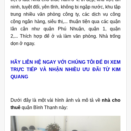
ninh, tuyệt đối, yên tĩnh, không bị ngập nước, khu tập
trung nhiều văn phòng công ty, các dịch vụ công
cộng ngân hàng, siêu thị,... thuận tiện qua các quận
lân cận như quận Phú Nhuận, quận 1, quận
2,... Thích hợp để ở và làm văn phòng. Nhà trống
dọn ở ngay.
HÃY LIÊN HỆ NGAY VỚI CHÚNG TÔI ĐỂ ĐI XEM
TRỰC TIẾP VÀ NHẬN NHIỀU ƯU ĐÃI TỪ KIM
QUANG
Dưới đây là một vài hình ảnh và mô tả về
nhà cho
thuê
quận Bình Thạnh này: