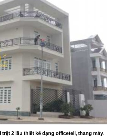
t 2 lầu thiết kế dạng officetell, thang máy
.