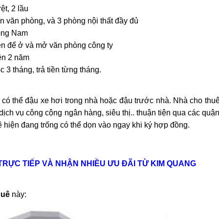
rệt, 2 lầu
n văn phòng, và 3 phòng nội thất đầy đủ
ng Nam
ện để ở và mở văn phòng công ty
ên 2 năm
c 3 tháng, trả tiền từng tháng.
o thuê nhà quận 9 KDC Đông
Cho Thuê Nhà Veros
ơng nhà mới dt 200m2 giá rẻ
Full Nội Thất Đườ
ó thể đậu xe hơi trong nhà hoặc đậu trước nhà. Nhà cho thuê 
25 triệu/tháng
40 triệu/thán
dịch vụ công cộng ngân hàng, siêu thị.. thuận tiện qua các quận
 hiện đang trống có thể dọn vào ngay khi ký hợp đồng.
1 lầu
200m2
4
2 lầu
102m2
 TRỰC TIẾP VÀ NHẬN NHIỀU ƯU ĐÃI TỪ KIM QUANG
huê
này: