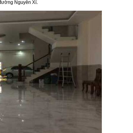
 đường Nguyễn Xí.