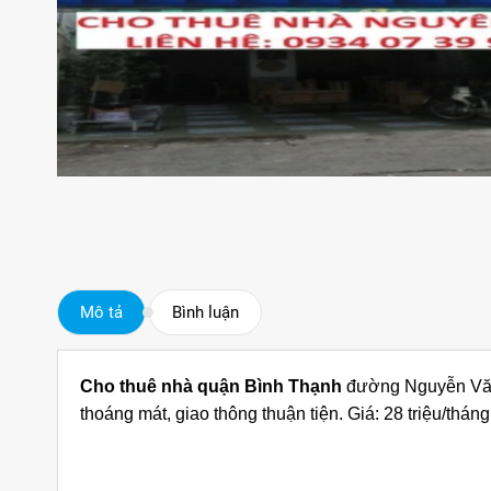
Mô tả
Bình luận
C
ho thuê nhà
quận Bình Thạnh
đường Nguyễn Văn Đ
thoáng mát, giao thông thuận tiện. Giá: 28 triệu/tháng