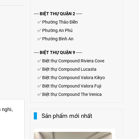
----
BIỆT THỰ QUẬN 2
-----
✅
Phường Thảo Điền
✅
Phường An Phú
✅
Phường Bình An
----
BIỆT THỰ QUẬN 9
-----
✅
Biệt thự Compound Riviera Cove
✅
Biệt thự
Compound
Lucasta
✅
Biệt thự
Compound
Valora Kikyo
✅
Biệt thự Compound Valora Fuji
✅
Biệt thự Compound The Venica
 nghi,
Sản phẩm mới nhất