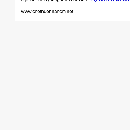
www.chothuenhahcm.net
Sản phẩm liên quan