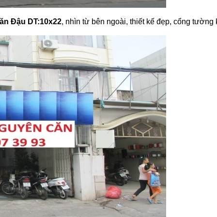
ăn Đậu DT:10x22
, nhìn từ bên ngoài, thiết kế đẹp, cổng tường 