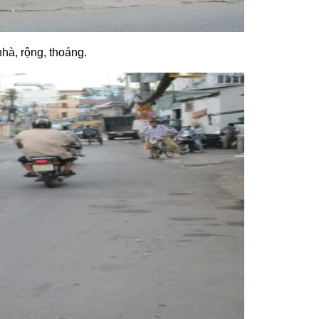
hà, rộng, thoáng.