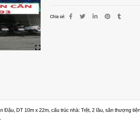
Chia sẻ:
ậu, DT 10m x 22m, cấu trúc nhà: Trệt, 2 lầu, sân thượng tiện
.