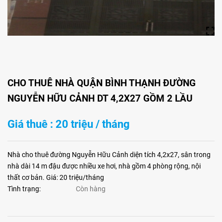
CHO THUÊ NHÀ QUẬN BÌNH THẠNH ĐƯỜNG
NGUYỄN HỮU CẢNH DT 4,2X27 GỒM 2 LẦU
Giá thuê : 20 triệu / tháng
Nhà cho thuê đường Nguyễn Hữu Cảnh diện tích 4,2x27, sân trong
nhà dài 14 m đậu được nhiều xe hơi, nhà gồm 4 phòng rộng, nội
thất cơ bản. Giá: 20 triệu/tháng
Tình trạng:
Còn hàng