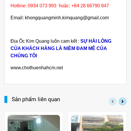
Hotline: 0934 073 993 hoặc: +84 28 66790 847
Email: khongquangminh.kimquang@gmail.com
Địa Ốc Kim Quang luôn cam kết :
SỰ HÀI LÒNG
CỦA KHÁCH HÀNG LÀ NIỀM ĐAM MÊ CỦA
CHÚNG TÔI
www.chothuenhahcm.net
Sản phẩm liên quan