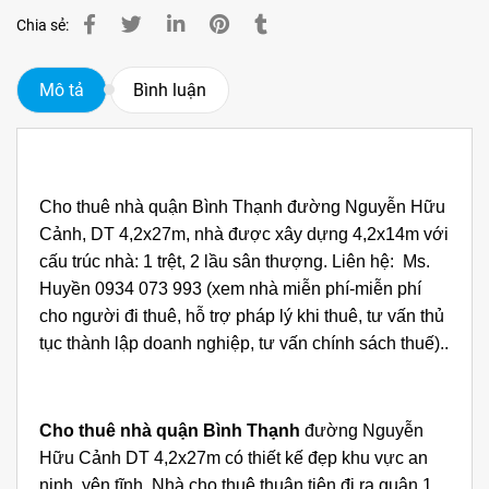
Chia sẻ:
Mô tả
Bình luận
Cho thuê nhà quận Bình Thạnh đường Nguyễn Hữu
Cảnh, DT 4,2x27m, nhà được xây dựng 4,2x14m với
cấu trúc nhà: 1 trệt, 2 lầu sân thượng. Liên hệ: Ms.
Huyền 0934 073 993 (xem nhà miễn phí-miễn phí
cho người đi thuê, hỗ trợ pháp lý khi thuê, tư vấn thủ
tục thành lập doanh nghiệp, tư vấn chính sách thuế)..
Cho thuê nhà quận Bình Thạnh
đường Nguyễn
Hữu Cảnh
DT 4,2x27m có
thiết kế đẹp khu vực an
ninh, yên tĩnh. Nhà cho thuê thuận tiện đi ra quận 1,