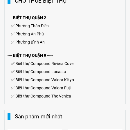
CHO THUÊ BIỆT THỰ
----
BIỆT THỰ QUẬN 2
-----
✅
Phường Thảo Điền
✅
Phường An Phú
✅
Phường Bình An
----
BIỆT THỰ QUẬN 9
-----
✅
Biệt thự Compound Riviera Cove
✅
Biệt thự
Compound
Lucasta
✅
Biệt thự
Compound
Valora Kikyo
✅
Biệt thự Compound Valora Fuji
✅
Biệt thự Compound The Venica
Sản phẩm mới nhất