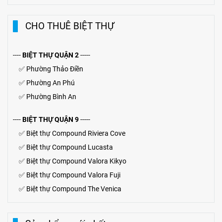
CHO THUÊ BIỆT THỰ
----
BIỆT THỰ QUẬN 2
-----
✅
Phường Thảo Điền
✅
Phường An Phú
✅
Phường Bình An
----
BIỆT THỰ QUẬN 9
-----
✅
Biệt thự Compound Riviera Cove
✅
Biệt thự
Compound
Lucasta
✅
Biệt thự
Compound
Valora Kikyo
✅
Biệt thự Compound Valora Fuji
✅
Biệt thự Compound The Venica