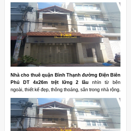
Nhà cho thuê quận Bình Thạnh đường Điện Biên
Phủ DT 4x26m trệt lững 2 lầu
nhìn từ bên
ngoài, thiết kế đẹp, thông thoáng, sân trong nhà rộng.