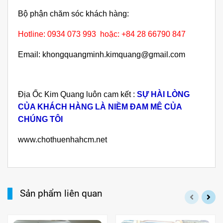
Bộ phận chăm sóc khách hàng:
Hotline: 0934 073 993 hoặc: +84 28 66790 847
Email: khongquangminh.kimquang@gmail.com
Địa Ốc Kim Quang luôn cam kết :
SỰ HÀI LÒNG
CỦA KHÁCH HÀNG LÀ NIỀM ĐAM MÊ CỦA
CHÚNG TÔI
www.chothuenhahcm.net
Sản phẩm liên quan