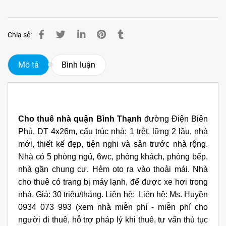
Chia sẻ:
Mô tả
Bình luận
Cho thuê nhà quận Bình Thạnh
đường Điện Biên
Phủ, DT 4x26m, cấu trúc nhà: 1 trệt, lững 2 lầu, nhà
mới, thiết kế đẹp, tiện nghi và sân trước nhà rộng.
Nhà có 5 phòng ngủ, 6wc, phòng khách, phòng bếp,
nhà gần chung cư. Hẻm oto ra vào thoải mái. Nhà
cho thuê có trang bị máy lạnh, để được xe hơi trong
nhà. Giá: 30 triệu/tháng. Liên hệ: Liên hệ: Ms. Huyền
0934 073 993 (xem nhà miễn phí - miễn phí cho
người đi thuê, hỗ trợ pháp lý khi thuê, tư vấn thủ tục