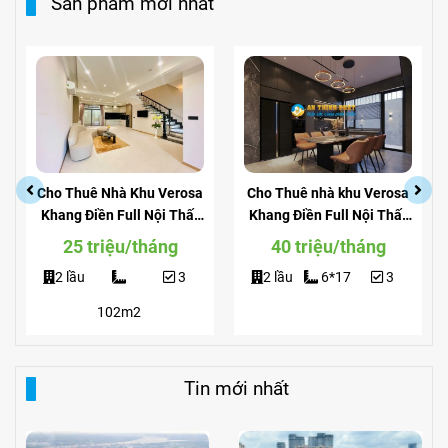
Sản phẩm mới nhất
Cho Thuê Nhà Khu Verosa
Cho Thuê nhà khu Verosa
Khang Điền Full Nội Thất
Khang Điền Full Nội Thất
Giá Siêu Rẻ
View Công Viên
25 triệu/tháng
40 triệu/tháng
2 lầu
3
2 lầu
6*17
3
102m2
Tin mới nhất