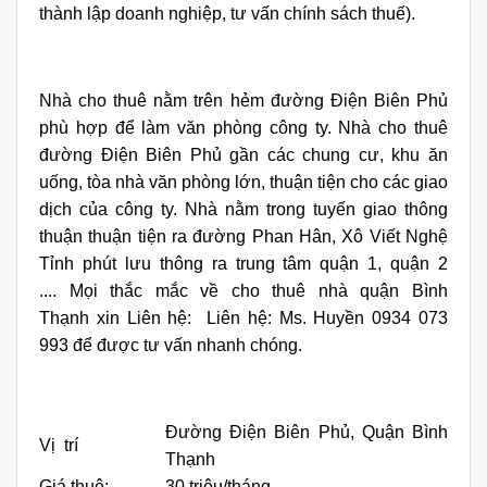
thành lập doanh nghiệp, tư vấn chính sách thuế).
Nhà cho thuê nằm trên hẻm đường Điện Biên Phủ
phù hợp để làm văn phòng công ty. Nhà cho thuê
đường Điện Biên Phủ gần các chung cư, khu ăn
uống, tòa nhà văn phòng lớn, thuận tiện cho các giao
dịch của công ty. Nhà nằm trong tuyến giao thông
thuận thuận tiện ra đường Phan Hân, Xô Viết Nghệ
Tỉnh phút lưu thông ra trung tâm quận 1, quận 2
.... Mọi thắc mắc về cho thuê nhà quận Bình
Thạnh xin Liên hệ: Liên hệ: Ms. Huyền 0934 073
993 để được tư vấn nhanh chóng.
Đường Điện Biên Phủ, Quận Bình
Vị trí
Thạnh
Giá thuê:
30 triệu/tháng