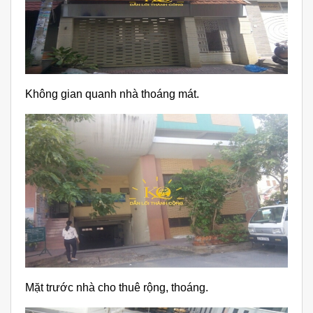
Không gian quanh nhà thoáng mát.
Mặt trước nhà cho thuê rộng, thoáng.