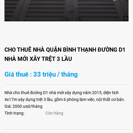
CHO THUÊ NHÀ QUẬN BÌNH THẠNH ĐƯỜNG D1
NHÀ MỚI XÂY TRỆT 3 LẦU
Giá thuê : 33 triệu / tháng
Nhà cho thuê đường D1 nhà mới xây dựng năm 2015, diện tích
4x17m xây dựng trệt 3 lầu, gồm 6 phòng làm việc, nội thất cơ bản.
Giá: 2000 usd/tháng
Tình trạng:
Còn hàng