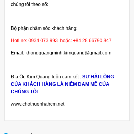
chúng tôi theo số:
Bộ phận chăm sóc khách hàng:
Hotline: 0934 073 993 hoặc: +84 28 66790 847
Email: khongquangminh.kimquang@gmail.com
Địa Ốc Kim Quang luôn cam kết :
SỰ HÀI LÒNG
CỦA KHÁCH HÀNG LÀ NIỀM ĐAM MÊ CỦA
CHÚNG TÔI
www.chothuenhahcm.net