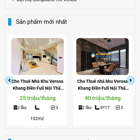
Sản phẩm mới nhất
Cho Thuê Nhà Khu Verosa
Cho Thuê nhà khu Verosa
Khang Điền Full Nội Thất
Khang Điền Full Nội Thất
Giá Siêu Rẻ
View Công Viên
25 triệu/tháng
40 triệu/tháng
2 lầu
3
2 lầu
6*17
3
102m2