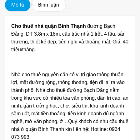
Mô tả
Bình luận
C
ho thuê nhà
quận Bình Thạnh
đường Bạch
Đằng, DT 3,8m x 18m, cấu trúc nhà:1 trệt, 4 lầu, sân
thượng, thiết kế đẹp, tiện nghi và thoáng mát. Giá: 40
triệu/tháng.
Nhà cho thuê nguyên căn có vị trí giao thông thuận
lợi, mặt đường rộng, thông thoáng, tiện đi lại ra vào
thành phố. Nhà cho thuê đường Bạch Đằng nằm
trong khu vực có nhiều tòa văn phòng, dân trí cao, an
ninh, gần trường học, chợ, siêu thị, khu kinh doanh
sầm uất, mặt tiền thoáng, tiện kinh doanh đủ ngành
nghề, mở văn phòng, ở…Quý khách có nhu cầu thuê
nhà ở quận Bình Thạnh xin liên hệ: Hotline: 0934
073 993