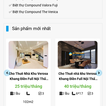
✅
Biệt thự Compound Valora Fuji
✅
Biệt thự Compound The Venica
Sản phẩm mới nhất
Cho Thuê Nhà Khu Verosa
Cho Thuê nhà khu Verosa
Khang Điền Full Nội Thất
Khang Điền Full Nội Thất
Giá Siêu Rẻ
View Công Viên
25 triệu/tháng
40 triệu/tháng
2 lầu
3
2 lầu
6*17
3
102m2