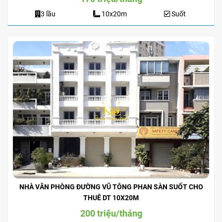
3 lầu
10x20m
Suốt
NHÀ VĂN PHÒNG ĐƯỜNG VŨ TÔNG PHAN SÀN SUỐT CHO
THUÊ DT 10X20M
200 triệu/tháng