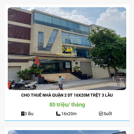
CHO THUÊ NHÀ QUẬN 2 DT 16X20M TRỆT 3 LẦU
80 triệu/ tháng
3 lầu
16x20m
Suốt