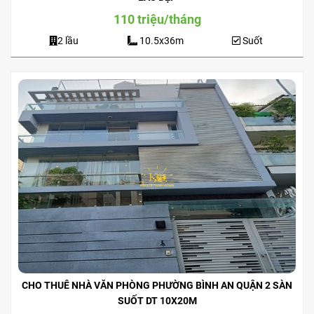
110 triệu/tháng
2 lầu
10.5x36m
Suốt
CHO THUÊ NHÀ VĂN PHÒNG PHƯỜNG BÌNH AN QUẬN 2 SÀN
SUỐT DT 10X20M