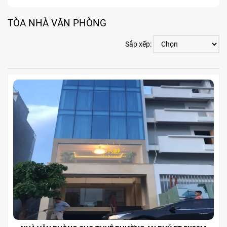
TÒA NHÀ VĂN PHÒNG
Sắp xếp: