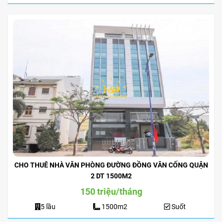
CHO THUÊ NHÀ VĂN PHÒNG ĐƯỜNG ĐỒNG VĂN CỐNG QUẬN
2 DT 1500M2
150 triệu/tháng
5 lầu
1500m2
Suốt