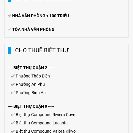
✅
NHÀ VĂN PHÒNG < 100 TRIỆU
✅
TÒA NHÀ VĂN PHÒNG
CHO THUÊ BIỆT THỰ
----
BIỆT THỰ QUẬN 2
-----
✅
Phường Thảo Điền
✅
Phường An Phú
✅
Phường Bình An
----
BIỆT THỰ QUẬN 9
-----
✅
Biệt thự Compound Riviera Cove
✅
Biệt thự
Compound
Lucasta
✅
Biệt thự
Compound
Valora Kikyo