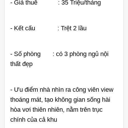
- Giá thuê : 35 Triệu/tháng
- Kết cấu : Trệt 2 lầu
- Số phòng : có 3 phòng ngủ nội
thất đẹp
- Ưu điểm nhà nhìn ra công viên view
thoáng mát, tạo không gian sống hài
hòa vơi thiên nhiên, nằm trên trục
chính của cả khu