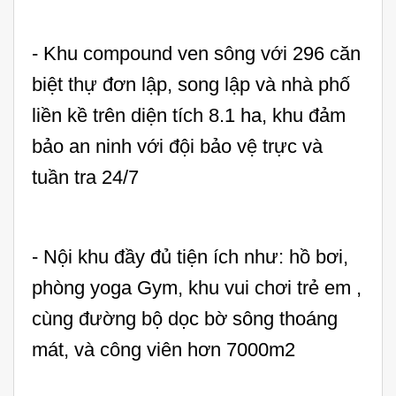
- Khu compound ven sông với 296 căn
biệt thự đơn lập, song lập và nhà phố
liền kề trên diện tích 8.1 ha, khu đảm
bảo an ninh với đội bảo vệ trực và
tuần tra 24/7
- Nội khu đầy đủ tiện ích như: hồ bơi,
phòng yoga Gym, khu vui chơi trẻ em ,
cùng đường bộ dọc bờ sông thoáng
mát, và công viên hơn 7000m2