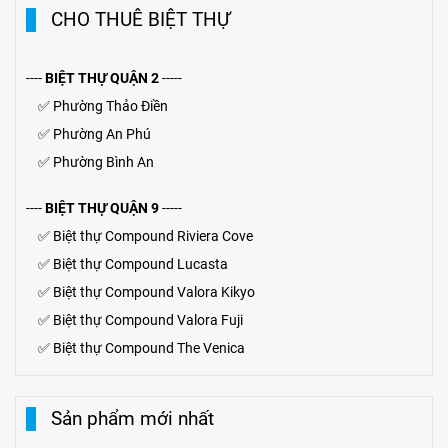
CHO THUÊ BIỆT THỰ
----
BIỆT THỰ QUẬN 2
-----
✅
Phường Thảo Điền
✅
Phường An Phú
✅
Phường Bình An
----
BIỆT THỰ QUẬN 9
-----
✅
Biệt thự Compound Riviera Cove
✅
Biệt thự
Compound
Lucasta
✅
Biệt thự
Compound
Valora Kikyo
✅
Biệt thự Compound Valora Fuji
✅
Biệt thự Compound The Venica
Sản phẩm mới nhất