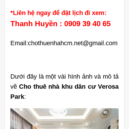
*Liên hệ ngay để đặt lịch đi xem:
Thanh Huyền : 0909 39 40 65
Email:chothuenhahcm.net@gmail.com
Dưới đây là một vài hình ảnh và mô tả
về
Cho thuê nhà khu dân cư Verosa
Park
: