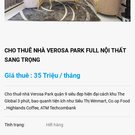
CHO THUÊ NHÀ VEROSA PARK FULL NỘI THẤT
SANG TRỌNG
Giá thuê : 35 Triệu / tháng
Cho thuê nhà Verosa Park quận 9 siêu đẹp hiện đại cách khu The
Global 3 phút, bao quanh tiện ích như Siêu Thị Winmart, Co.op Food
, Highlands Coffee, ATM Techcombank
Tình trạng:
Hết hàng