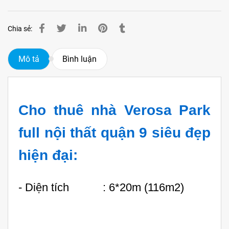
Chia sẻ:
Mô tả
Bình luận
Cho thuê nhà Verosa Park
full nội thất quận 9 siêu đẹp
hiện đại:
- Diện tích : 6*20m (116m2)