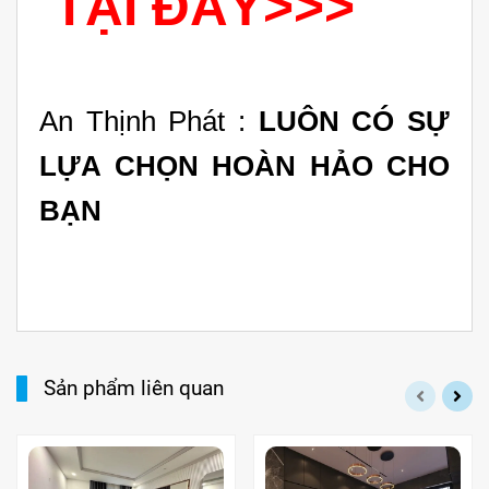
TẠI ĐÂY>>>
An Thịnh Phát :
LUÔN CÓ SỰ
LỰA CHỌN HOÀN HẢO CHO
BẠN
Sản phẩm liên quan