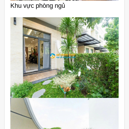
Khu vực phòng ngủ