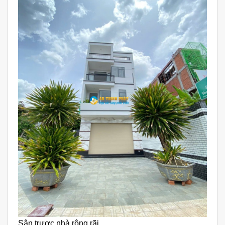
Sân trươc nhà rộng rãi