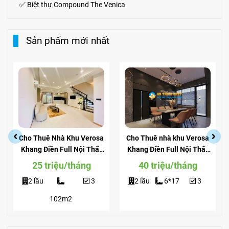
✅
Biệt thự Compound The Venica
Sản phẩm mới nhất
Cho Thuê Nhà Khu Verosa
Cho Thuê nhà khu Verosa
Khang Điền Full Nội Thất
Khang Điền Full Nội Thất
Giá Siêu Rẻ
View Công Viên
25 triệu/tháng
40 triệu/tháng
2 lầu
3
2 lầu
6*17
3
102m2