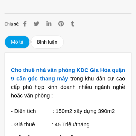
Chia sẻ:
Mô tả
Bình luận
Cho thuê nhà văn phòng KDC Gia Hòa quận
9 căn góc thang máy
trong khu dân cư cao
cấp phù hợp kinh doanh nhiều ngành nghề
hoặc văn phòng :
- Diện tích : 150m2 xây dựng 390m2
- Giá thuê : 45 Triệu/tháng