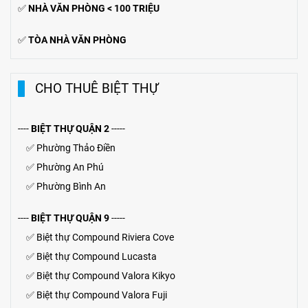
✅
NHÀ VĂN PHÒNG < 100 TRIỆU
✅
TÒA NHÀ VĂN PHÒNG
CHO THUÊ BIỆT THỰ
----
BIỆT THỰ QUẬN 2
-----
✅
Phường Thảo Điền
✅
Phường An Phú
✅
Phường Bình An
----
BIỆT THỰ QUẬN 9
-----
✅
Biệt thự Compound Riviera Cove
✅
Biệt thự
Compound
Lucasta
✅
Biệt thự
Compound
Valora Kikyo
✅
Biệt thự Compound Valora Fuji