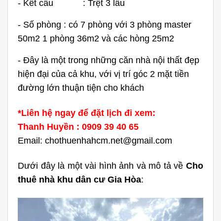
- Kết cấu : Trệt 3 lầu
- Số phòng : có 7 phòng với 3 phòng master
50m2 1 phòng 36m2 và các hòng 25m2
- Đây là một trong những căn nhà nội thất đẹp
hiện đại của cả khu, với vị trí góc 2 mặt tiền
đường lớn thuận tiện cho khách
*Liên hệ ngay để đặt lịch đi xem:
Thanh Huyền : 0909 39 40 65
Email: chothuenhahcm.net@gmail.com
Dưới đây là một vài hình ảnh và mô tả về
Cho
thuê nhà khu dân cư Gia Hòa
: