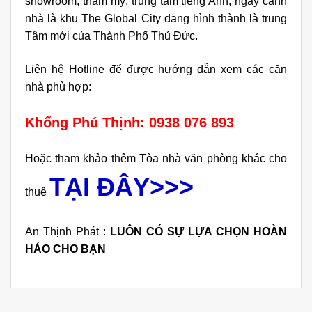
showroom, thẩm mỹ, trung tâm tiếng Anh, ngay cạnh
nhà là khu The Global City đang hình thành là trung
Tâm mới của Thành Phố Thủ Đức.
Liên hệ Hotline để được hướng dẫn xem các căn
nhà phù hợp:
Khổng Phú Thịnh: 0938 076 893
Hoặc tham khảo thêm Tòa nhà văn phòng khác cho
TẠI ĐÂY>>>
thuê
An Thịnh Phát :
LUÔN CÓ SỰ LỰA CHỌN HOÀN
HẢO CHO BẠN