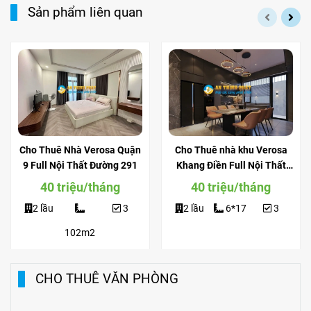
Sản phẩm liên quan
Cho Thuê Nhà Verosa Quận
Cho Thuê nhà khu Verosa
9 Full Nội Thất Đường 291
Khang Điền Full Nội Thất
View Công Viên
40 triệu/tháng
40 triệu/tháng
2 lầu
3
2 lầu
6*17
3
102m2
CHO THUÊ VĂN PHÒNG