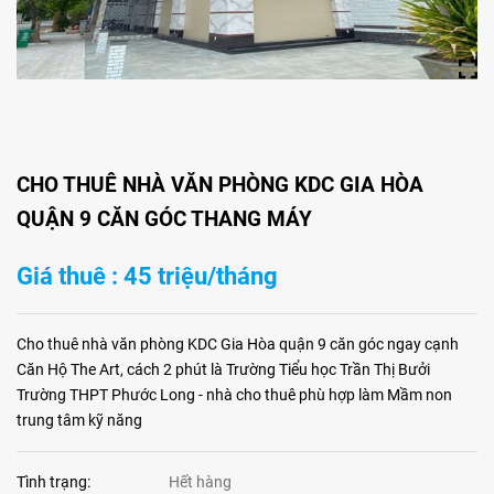
CHO THUÊ NHÀ VĂN PHÒNG KDC GIA HÒA
QUẬN 9 CĂN GÓC THANG MÁY
Giá thuê : 45 triệu/tháng
Cho thuê nhà văn phòng KDC Gia Hòa quận 9 căn góc ngay cạnh
Căn Hộ The Art, cách 2 phút là Trường Tiểu học Trần Thị Bưởi
Trường THPT Phước Long - nhà cho thuê phù hợp làm Mầm non
trung tâm kỹ năng
Tình trạng:
Hết hàng