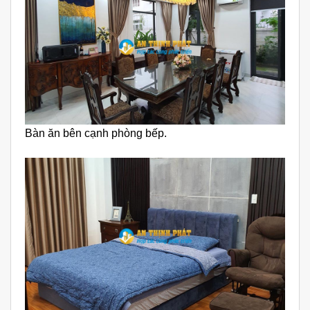
Bàn ăn bên cạnh phòng bếp.