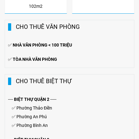
102m2
CHO THUÊ VĂN PHÒNG
✅
NHÀ VĂN PHÒNG < 100 TRIỆU
✅
TÒA NHÀ VĂN PHÒNG
CHO THUÊ BIỆT THỰ
----
BIỆT THỰ QUẬN 2
-----
✅
Phường Thảo Điền
✅
Phường An Phú
✅
Phường Bình An