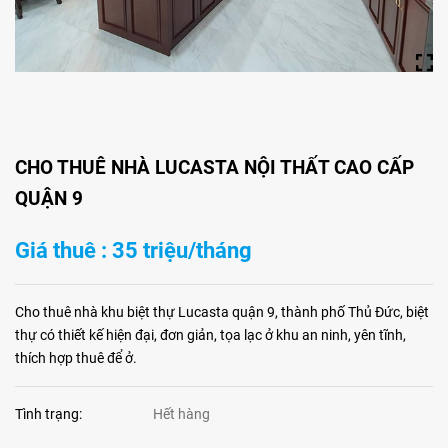
CHO THUÊ NHÀ LUCASTA NỘI THẤT CAO CẤP
QUẬN 9
Giá thuê : 35 triệu/tháng
Cho thuê nhà khu biệt thự Lucasta quận 9, thành phố Thủ Đức, biệt
thự có thiết kế hiện đại, đơn giản, tọa lạc ở khu an ninh, yên tĩnh,
thích hợp thuê để ở.
Tình trạng:
Hết hàng