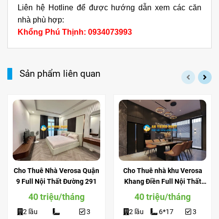
Liên hệ Hotline để được hướng dẫn xem các căn
nhà phù hợp:
Khổng Phú Thịnh: 0934073993
Sản phẩm liên quan
Cho Thuê Nhà Verosa Quận
Cho Thuê nhà khu Verosa
9 Full Nội Thất Đường 291
Khang Điền Full Nội Thất
View Công Viên
40 triệu/tháng
40 triệu/tháng
2 lầu
3
2 lầu
6*17
3