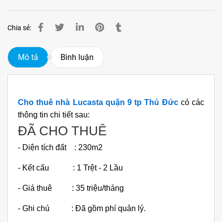
Chia sẻ:
Mô tả
Bình luận
Cho thuê nhà Lucasta quận 9 tp Thủ Đức
có các
thông tin chi tiết sau:
ĐÃ CHO THUÊ
- Diện tích đất : 230m2
- Kết cấu : 1 Trệt - 2 Lầu
- Giá thuê : 35 triệu/tháng
- Ghi chú : Đã gồm phí quản lý.