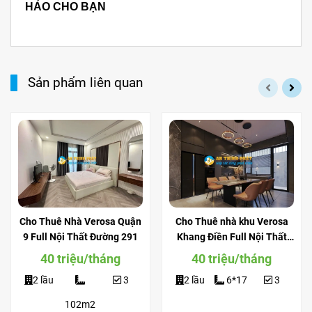
HẢO CHO BẠN
Sản phẩm liên quan
Cho Thuê Nhà Verosa Quận
Cho Thuê nhà khu Verosa
9 Full Nội Thất Đường 291
Khang Điền Full Nội Thất
View Công Viên
40 triệu/tháng
40 triệu/tháng
2 lầu
3
2 lầu
6*17
3
102m2