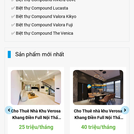
✅
Biệt thự
Compound
Lucasta
✅
Biệt thự
Compound
Valora Kikyo
✅
Biệt thự Compound Valora Fuji
✅
Biệt thự Compound The Venica
Sản phẩm mới nhất
Cho Thuê Nhà Khu Verosa
Cho Thuê nhà khu Verosa
Khang Điền Full Nội Thất
Khang Điền Full Nội Thất
Giá Siêu Rẻ
View Công Viên
25 triệu/tháng
40 triệu/tháng