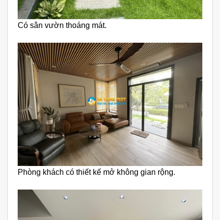
Có sân vườn thoáng mát.
Phòng khách có thiết kế mở không gian rộng.