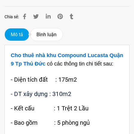
Chia sẻ:
Mô tả
Bình luận
Cho thuê nhà khu Compound Lucasta Quận
9 Tp Thủ Đức
có các thông tin chi tiết sau:
- Diện tích đất : 175m2
- DT xây dựng : 310m2
- Kết cấu : 1 Trệt 2 Lầu
- Bao gồm : 5 phòng ngủ