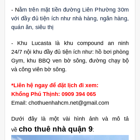
- N
ằm trên mặt tiền đường Liên Phường 30m
với đầy đủ tiện ích như nhà hàng, ngân hàng,
quán ăn, siêu thị
- Khu Lucasta là khu compound an ninh
24/7
nội khu đầy đủ tiện ích như:
hồ bơi phòng
Gym, khu BBQ ven bờ sông, đường chạy bộ
và công viên bờ sông.
*Liên hệ ngay để đặt lịch đi xem:
Khổng Phú Thịnh: 0909 394 065
Email: chothuenhahcm.net@gmail.com
Dưới đây là một vài hình ảnh và mô tả
cho thuê nhà quận 9
về
: