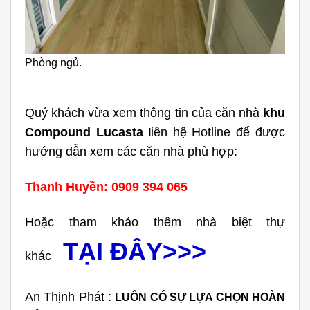
Phòng ngủ.
Quý khách vừa xem thông tin của căn nhà
khu
Compound Lucasta
iên hệ Hotline để được
l
hướng dẫn xem các căn nhà phù hợp:
Thanh Huyền: 0909 394 065
Hoặc tham khảo thêm nhà biệt thự
TẠI ĐÂY>>>
khác
An Thịnh Phát :
LUÔN CÓ SỰ LỰA CHỌN HOÀN