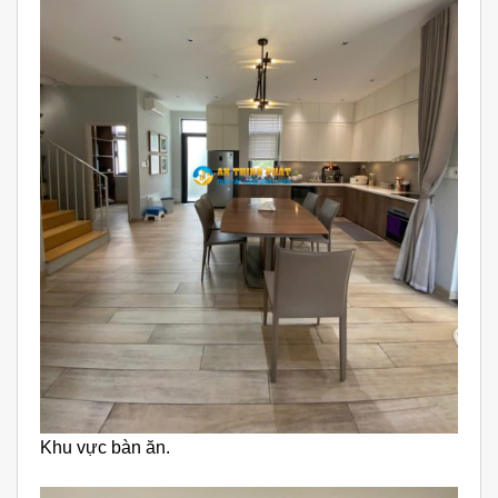
Khu vực bàn ăn.