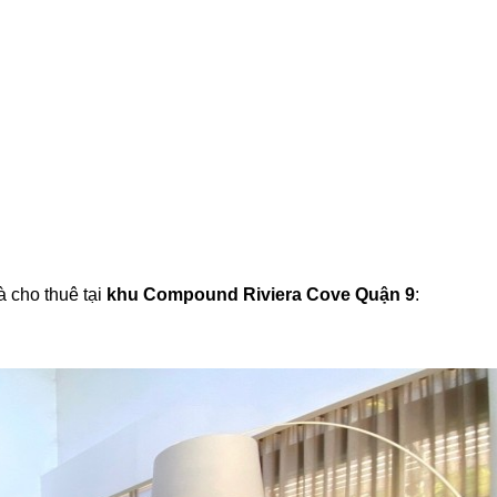
à cho thuê tại
khu Compound Riviera Cove Quận 9
: