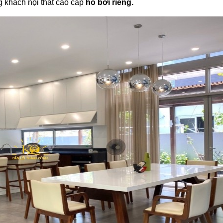
 khách nội thất cao cấp
hồ bơi riêng.