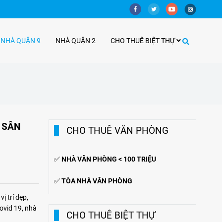
 NHÀ QUẬN 9
NHÀ QUẬN 2
CHO THUÊ BIỆT THỰ
 SÂN
CHO THUÊ VĂN PHÒNG
✅
NHÀ VĂN PHÒNG < 100 TRIỆU
✅
TÒA NHÀ VĂN PHÒNG
ị trí đẹp,
ovid 19, nhà
CHO THUÊ BIỆT THỰ