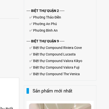
----
BIỆT THỰ QUẬN 2
-----
✅
Phường Thảo Điền
✅
Phường An Phú
✅
Phường Bình An
----
BIỆT THỰ QUẬN 9
-----
✅
Biệt thự Compound Riviera Cove
✅
Biệt thự
Compound
Lucasta
✅
Biệt thự
Compound
Valora Kikyo
✅
Biệt thự Compound Valora Fuji
✅
Biệt thự Compound The Venica
Sản phẩm mới nhất
ều thiết