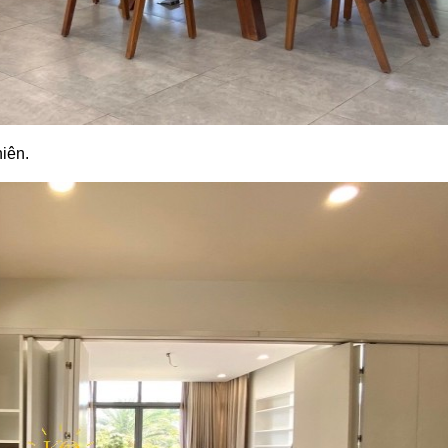
hiên.