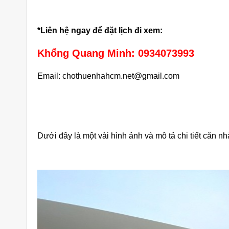
*Liên hệ ngay để đặt lịch đi xem:
Khổng Quang Minh: 0934073993
Email: chothuenhahcm.net@gmail.com
Dưới đây là một vài hình ảnh và mô tả chi tiết căn nh