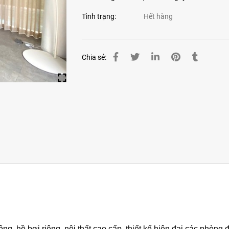
Tình trạng:
Hết hàng
Chia sẻ:
ng, hồ bơi riêng, nội thất cao cấp, thiết kế hiện đại các phòng đ