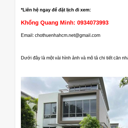
*Liên hệ ngay để đặt lịch đi xem:
Khổng Quang Minh: 0934073993
Email: chothuenhahcm.net@gmail.com
Dưới đây là một vài hình ảnh và mô tả chi tiết căn nh