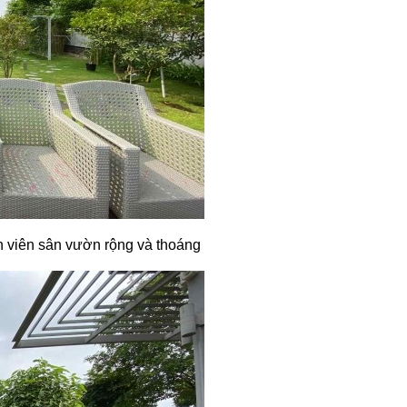
 viên sân vườn rộng và thoáng