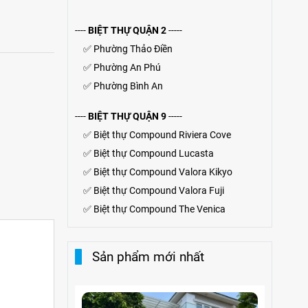
----
BIỆT THỰ QUẬN 2
-----
✅
Phường Thảo Điền
✅
Phường An Phú
✅
Phường Bình An
----
BIỆT THỰ QUẬN 9
-----
✅
Biệt thự Compound Riviera Cove
✅
Biệt thự
Compound
Lucasta
✅
Biệt thự
Compound
Valora Kikyo
✅
Biệt thự Compound Valora Fuji
✅
Biệt thự Compound The Venica
Sản phẩm mới nhất