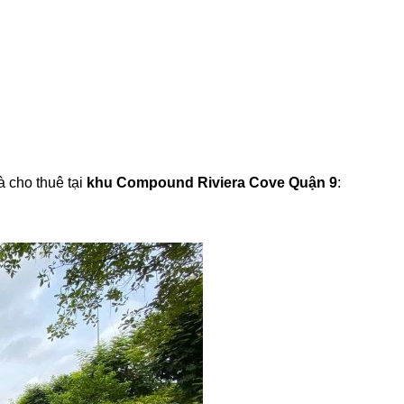
à cho thuê tại
khu Compound Riviera Cove Quận 9
: