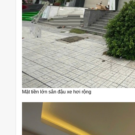
Mặt tiền lớn sân đậu xe hơi rộng