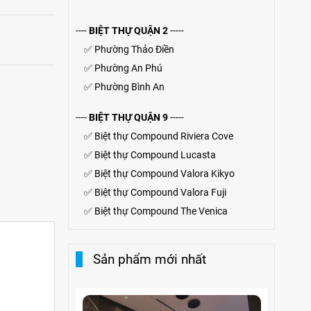
----
BIỆT THỰ QUẬN 2
-----
✅
Phường Thảo Điền
✅
Phường An Phú
✅
Phường Bình An
----
BIỆT THỰ QUẬN 9
-----
✅
Biệt thự Compound Riviera Cove
✅
Biệt thự
Compound
Lucasta
✅
Biệt thự
Compound
Valora Kikyo
✅
Biệt thự Compound Valora Fuji
✅
Biệt thự Compound The Venica
Sản phẩm mới nhất