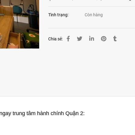
Tình trạng:
Còn hàng
Chia sẻ:
ngay trung tâm hành chính Quận 2: