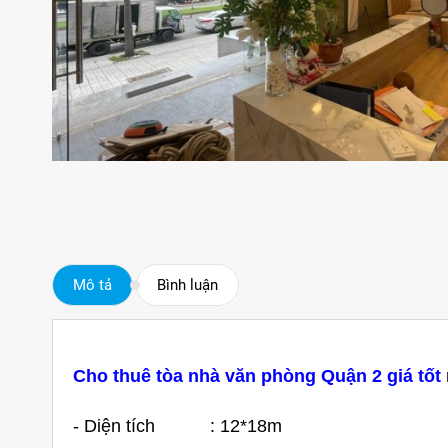
Mô tả
Bình luận
Cho thuê tòa nhà văn phòng Quận 2 giá tốt
- Diện tích : 12*18m