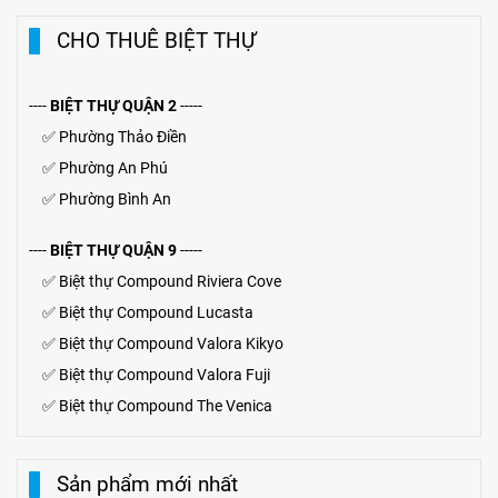
CHO THUÊ BIỆT THỰ
----
BIỆT THỰ QUẬN 2
-----
✅
Phường Thảo Điền
✅
Phường An Phú
✅
Phường Bình An
----
BIỆT THỰ QUẬN 9
-----
✅
Biệt thự Compound Riviera Cove
✅
Biệt thự
Compound
Lucasta
✅
Biệt thự
Compound
Valora Kikyo
✅
Biệt thự Compound Valora Fuji
✅
Biệt thự Compound The Venica
Sản phẩm mới nhất