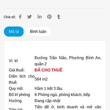
Chia sẻ:
Mô tả
Bình luận
Đường Trần Não, Phường Bình An,
Vị trí
quận 2
Giá thuê:
ĐÃ CHO THUÊ
Diện tích cho
584 m2
thuê:
Quy mô:
Hầm 1 trệt 3 lầu.
Bố trí phòng
6 Phòng ngủ, phòng khách, bếp
Hướng
Đang cập nhật
Tiện để ở, kinh doanh và mở văn
Tiện ích