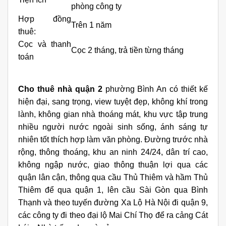
phòng công ty
Hợp đồng
Trên 1 năm
thuê:
Cọc và thanh
Cọc 2 tháng, trả tiền từng tháng
toán
Cho thuê nhà quận 2
phường Bình An có thiết kế
hiện đại, sang trọng, view tuyệt đẹp, không khí trong
lành, không gian nhà thoáng mát, khu vực tập trung
nhiều người nước ngoài sinh sống, ánh sáng tự
nhiên tốt thích hợp làm văn phòng. Đường trước nhà
rộng, thông thoáng, khu an ninh 24/24, dân trí cao,
không ngập nước, giao thông thuận lợi qua các
quận lân cận, thông qua cầu Thủ Thiêm và hầm Thủ
Thiêm để qua quận 1, lên cầu Sài Gòn qua Bình
Thạnh và theo tuyến đường Xa Lộ Hà Nội đi quận 9,
các công ty đi theo đại lộ Mai Chí Thọ để ra cảng Cát