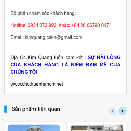
Bộ phận chăm sóc khách hàng:
Hotline: 0934 073 993 hoặc: +84 28 66790 847
Email: kimquang.cskh@gmail.com
Địa Ốc Kim Quang luôn cam kết :
SỰ HÀI LÒNG
CỦA KHÁCH HÀNG LÀ NIỀM ĐAM MÊ CỦA
CHÚNG TÔI
www.chothuenhahcm.net
Sản phẩm liên quan