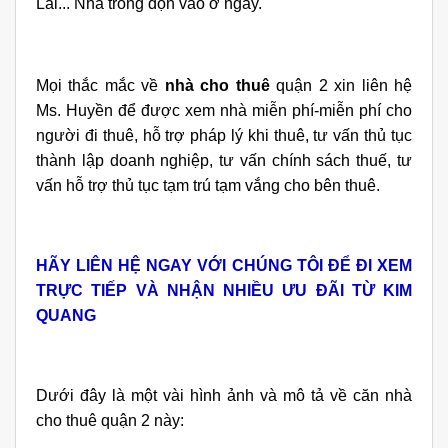
Lái... Nhà trống dọn vào ở ngay.
Mọi thắc mắc về
nhà cho thuê
quận 2 xin liên hệ
Ms. Huyền để được xem nhà miễn phí-miễn phí cho
người đi thuê, hỗ trợ pháp lý khi thuê, tư vấn thủ tục
thành lập doanh nghiệp, tư vấn chính sách thuế, tư
vấn hỗ trợ thủ tục tạm trú tạm vắng cho bên thuê.
HÃY LIÊN HỆ NGAY VỚI CHÚNG TÔI ĐỂ ĐI XEM
TRỰC TIẾP VÀ NHẬN NHIỀU ƯU ĐÃI TỪ KIM
QUANG
Dưới đây là một vài hình ảnh và mô tả về căn nhà
cho thuê quận 2 này: