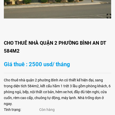
CHO THUÊ NHÀ QUẬN 2 PHƯỜNG BÌNH AN DT
584M2
Giá thuê : 2500 usd/ tháng
Cho thuê nhà quận 2 phường Bình An có thiết kế hiện đại, sang
trọng diện tích 584m2, kết cấu hầm 1 trệt 3 lầu gồm phòng khách, 6
phòng ngủ, bếp, nội thất cơ bản, hẻm xe hơi, đầy đủ tiện nghi, cửa
cuốn, rèm cao cấp, chuông tự động, máy lạnh. Nhà trống dọn ở
ngay.
Tình trạng:
Còn hàng