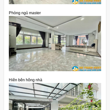
Phòng ngủ master
Hiên bên hông nhà