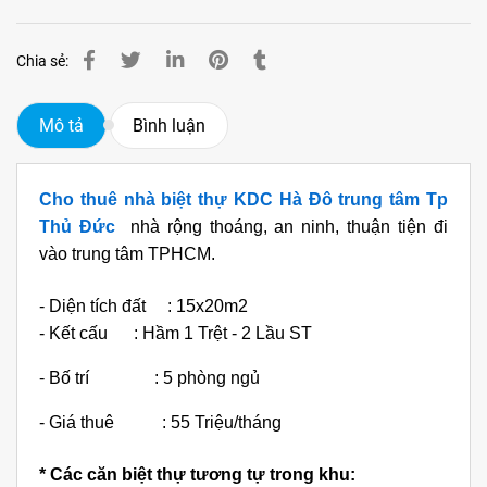
Chia sẻ:
Mô tả
Bình luận
Cho thuê nhà biệt thự KDC Hà Đô trung tâm Tp
Thủ Đức
nhà rộng thoáng, an ninh, thuận tiện đi
vào trung tâm TPHCM.
- Diện tích đất : 15x20m2
-
Kết cấu : Hầm 1 Trệt - 2 Lầu ST
-
Bố trí : 5 phòng ngủ
-
Giá thuê : 55 Triệu/tháng
* Các căn biệt thự tương tự trong khu: