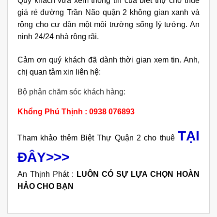
Quý khách vừa xem thông tin của biêt thự cho thuê
giá rẻ đường Trần Não quận 2 không gian xanh và
rộng cho cư dân một môi trường sống lý tưởng. An
ninh 24/24 nhà rộng rãi.
Cảm ơn quý khách đã dành thời gian xem tin. Anh,
chị quan tâm xin liên hệ:
Bộ phận chăm sóc khách hàng:
Khổng Phú Thịnh : 0938 076893
TẠI
Tham khảo thêm Biệt Thự Quận 2 cho thuê
ĐÂY>>>
An Thịnh Phát :
LUÔN CÓ SỰ LỰA CHỌN HOÀN
HẢO CHO BẠN