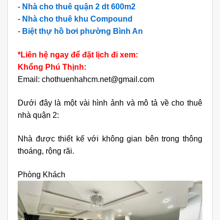
-
Nhà cho thuê quận 2 dt 600m2
-
Nhà cho thuê khu Compound
-
Biệt thự hồ bơi phường Bình An
*Liên hệ ngay để đặt lịch đi xem:
Khổng Phú Thịnh:
Email: chothuenhahcm.net@gmail.com
Dưới đây là một vài hình ảnh và mô tả về cho thuê
nhà quận 2:
Nhà được thiết kế với không gian bên trong thông
thoáng, rộng rãi.
Phòng Khách