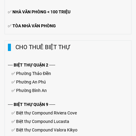
✅
NHÀ VĂN PHÒNG < 100 TRIỆU
✅
TÒA NHÀ VĂN PHÒNG
CHO THUÊ BIỆT THỰ
----
BIỆT THỰ QUẬN 2
-----
✅
Phường Thảo Điền
✅
Phường An Phú
✅
Phường Bình An
----
BIỆT THỰ QUẬN 9
-----
✅
Biệt thự Compound Riviera Cove
✅
Biệt thự
Compound
Lucasta
✅
Biệt thự
Compound
Valora Kikyo