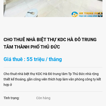
CHO THUÊ NHÀ BIỆT THỰ KDC HÀ ĐÔ TRUNG
TÂM THÀNH PHỐ THỦ ĐỨC
Giá thuê : 55 triệu / tháng
Cho thuê nhà biệt thự KDC Hà Đô trung tâm Tp Thủ Đức nhà rộng
thiết kế thoáng, gần công viên thích hợp làm văn phòng công ty kết
hợp ở
Tình trạng:
Còn hàng