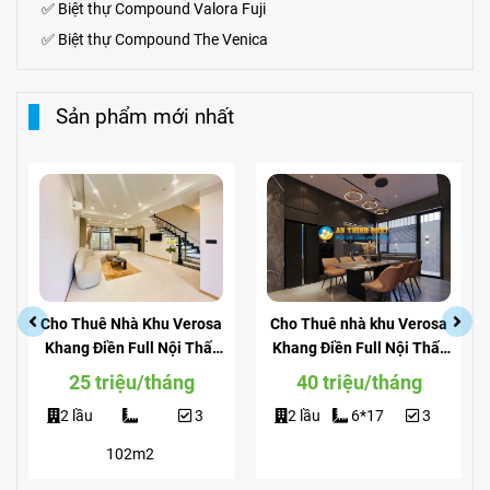
✅
Biệt thự Compound Valora Fuji
✅
Biệt thự Compound The Venica
Sản phẩm mới nhất
Cho Thuê Nhà Khu Verosa
Cho Thuê nhà khu Verosa
Khang Điền Full Nội Thất
Khang Điền Full Nội Thất
Giá Siêu Rẻ
View Công Viên
25 triệu/tháng
40 triệu/tháng
2 lầu
3
2 lầu
6*17
3
102m2