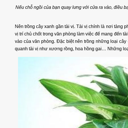
Nếu chỗ ngồi của bạn quay lưng với cửa ra vào, điều bạ
Nên trồng cây xanh gần tài vị. Tài vị chính là nơi tàng p
vị trí chủ chốt trong văn phòng làm việc để mang đến t
vào của văn phòng. Đặc biệt nên trồng những loại cây c
quanh tài vị như xương rồng, hoa hồng gai… Những loại c