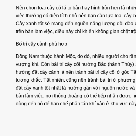
Nên chọn loại cây có lá to bản hay hình tròn hơn là nhữ
việc thường có diện tích nhỏ nên bạn cần lựa loại cây 
Cây xanh tốt sẽ mang đến nguồn năng lượng dồi dào c
trên bàn làm việc, điều này chỉ khiến không gian chật trội
Bố trí cây cảnh phù hợp
Đông Nam thuộc hành Mộc, do đó, nhiều người cho rằng 
vượng khí. Còn bài trí cây cối hướng Bắc (hành Thủy) 
hướng đặt cây cảnh là nên tránh bài trí cây cối ở góc 
tương khắc. Tất nhiên, cũng nên tránh bài trí ở phươn
đặt cây xanh tốt nhất là hướng gần với nguồn nước và á
bàn làm việc, nơi thông thoáng có thể tiếp nhận được n
động đến nó để hạn chế phân tán khí vận ở khu vực này