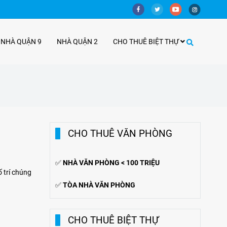
 NHÀ QUẬN 9
NHÀ QUẬN 2
CHO THUÊ BIỆT THỰ
CHO THUÊ VĂN PHÒNG
✅
NHÀ VĂN PHÒNG < 100 TRIỆU
 trí chúng
✅
TÒA NHÀ VĂN PHÒNG
CHO THUÊ BIỆT THỰ