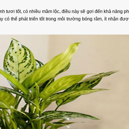
h tươi tốt, có nhiều mầm lộc, điều này sẽ gợi đến khả năng phá
ây có thể phát triển tốt trong môi trường bóng râm, ít nhận đư