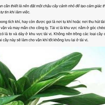
n cần thiết là nên đặt một chậu cây cảnh nhỏ để tạo cảm giác t
tự tin khi làm việc.
hong tích khí, hay còn được gọi là nơi tụ khí hoặc nơi thu hút tài
ài vận và may mắn cho công ty. Tài vị là khu vực nằm ở góc chéo
ó lá to và dày ở khu vực tài vị. Không nên trồng các loại cây 
ây này sẽ làm cho vận khí tốt không lưu lại ở tài vị.