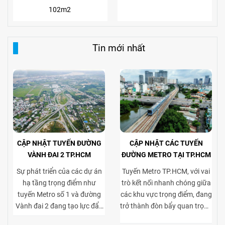
102m2
Tin mới nhất
CẬP NHẬT TUYẾN ĐƯỜNG
CẬP NHẬT CÁC TUYẾN
VÀNH ĐAI 2 TP.HCM
ĐƯỜNG METRO TẠI TP.HCM
Sự phát triển của các dự án
Tuyến Metro TP.HCM, với vai
hạ tầng trọng điểm như
trò kết nối nhanh chóng giữa
tuyến Metro số 1 và đường
các khu vực trọng điểm, đang
Vành đai 2 đang tạo lực đẩy
trở thành đòn bẩy quan trọng
mạnh mẽ cho thị trường bất
cho thị trường bất động sản