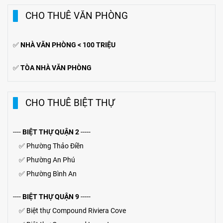
CHO THUÊ VĂN PHÒNG
✅
NHÀ VĂN PHÒNG < 100 TRIỆU
✅
TÒA NHÀ VĂN PHÒNG
CHO THUÊ BIỆT THỰ
----
BIỆT THỰ QUẬN 2
-----
✅
Phường Thảo Điền
✅
Phường An Phú
✅
Phường Bình An
----
BIỆT THỰ QUẬN 9
-----
✅
Biệt thự Compound Riviera Cove