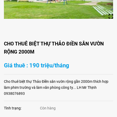
CHO THUÊ BIỆT THỰ THẢO ĐIỀN SÂN VƯỜN
RỘNG 2000M
Giá thuê : 190 triệu/tháng
Cho thuê biệt thự Thảo Điền sân vườn rộng gần 2000m thích hợp
làm phim trường và làm văn phòng công ty... LH Mr Thịnh
0938076893
Tình trạng:
Còn hàng