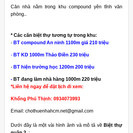
Căn nhà nằm trong khu compound yên tĩnh
văn
phòng
..
* Các căn biệt thự tương tự trong khu:
-
BT compound An ninh 1100m giá 210 triệu
-
BT KD 1000m Thảo Điền 230 triệu
-
BT hiện trường học 1200m 200 triệu
-
BT đang làm nhà hàng 1000m 220 triệu
*Liên hệ ngay để đặt lịch đi xem:
Khổng Phú Thịnh: 0934073993
Email: chothuenhahcm.net@gmail.com
Dưới đây là một vài hình ảnh và mô tả về
Biệt thự
quận 2
: